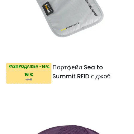
Портфейл Sea to
РАЗПРОДАЖБА -16%
16 €
Summit RFID с джоб
19 €