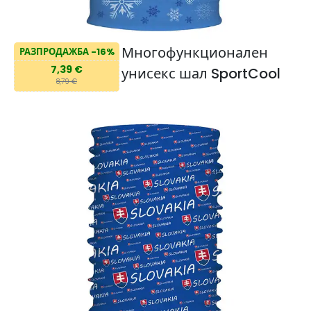
Многофункционален
РАЗПРОДАЖБА -16%
7,39 €
унисекс шал SportCool
8,79 €