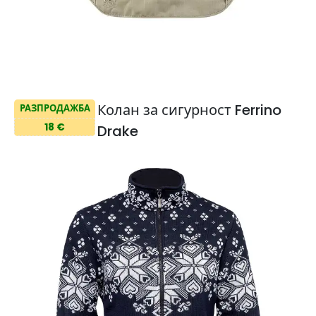
Колан за сигурност Ferrino
РАЗПРОДАЖБА
18 €
Drake