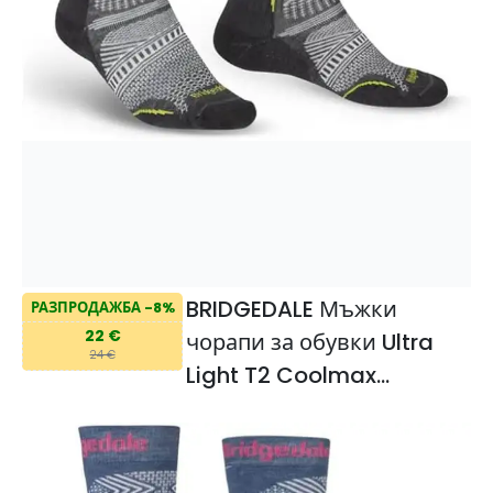
BRIDGEDALE Мъжки
РАЗПРОДАЖБА -8%
22 €
чорапи за обувки Ultra
24 €
Light T2 Coolmax
Performance