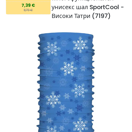
7,39 €
унисекс шал SportCool -
8,79 €
Високи Татри (7197)