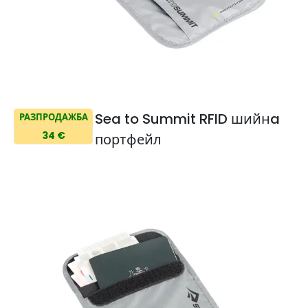
Sea to Summit RFID шийнa
РАЗПРОДАЖБА
34 €
портфейл