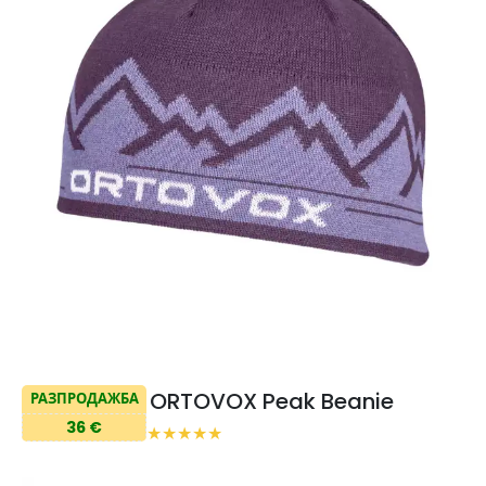
ORTOVOX Peak Beanie
РАЗПРОДАЖБА
36 €