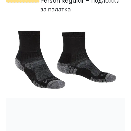
Person Regular – подложка
за палатка