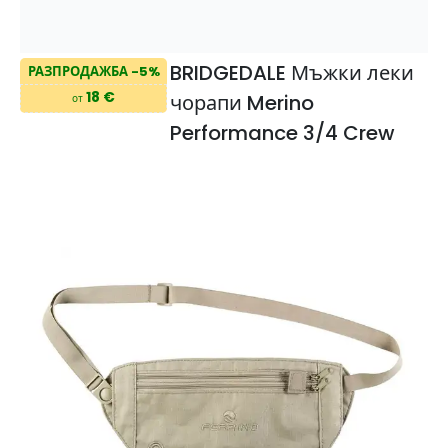
BRIDGEDALE Мъжки леки
РАЗПРОДАЖБА -5%
18 €
чорапи Merino
от
Performance 3/4 Crew