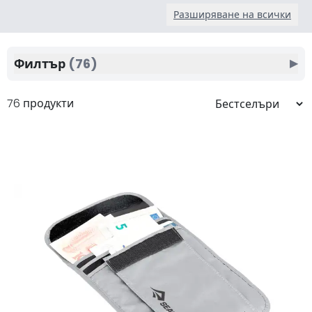
Разширяване на всички
Филтър
(76)
▶
76 продукти