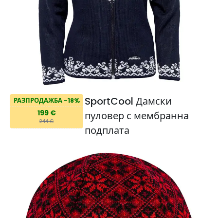
SportCool Дамски
РАЗПРОДАЖБА -18%
199 €
пуловер с мембранна
244 €
подплата