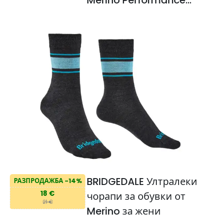
Everyday Boot
BRIDGEDALE Ултралеки
РАЗПРОДАЖБА -14%
18 €
чорапи за обувки от
21 €
Merino за жени