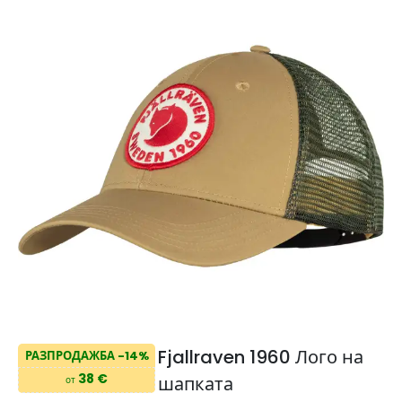
Fjallraven 1960 Лого на
РАЗПРОДАЖБА -14%
38 €
шапката
от