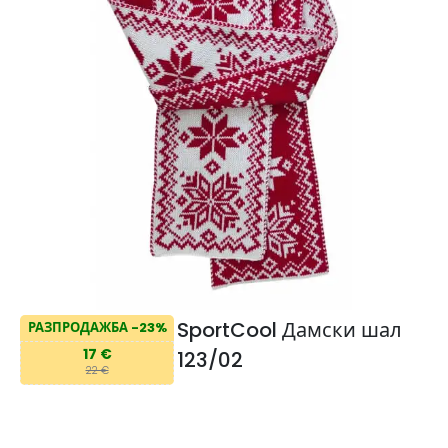
SportCool Дамски шал
РАЗПРОДАЖБА -23%
17 €
123/02
22 €