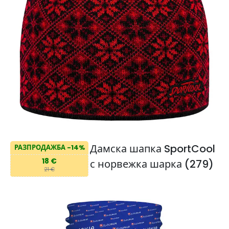
Дамска шапка SportCool
РАЗПРОДАЖБА -14%
18 €
с норвежка шарка (279)
21 €