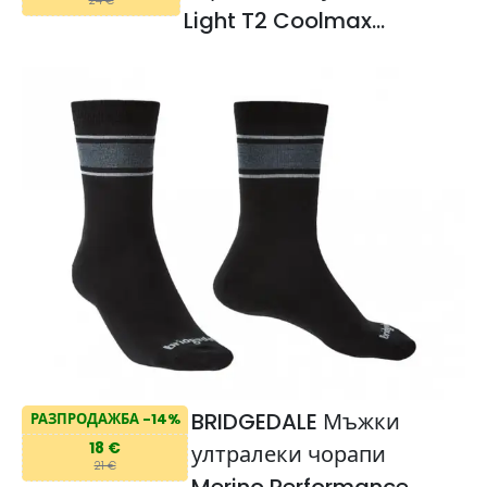
24 €
Light T2 Coolmax
Performance
BRIDGEDALE Мъжки
РАЗПРОДАЖБА -14%
18 €
ултралеки чорапи
21 €
Merino Performance