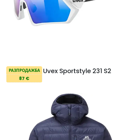
Uvex Sportstyle 231 S2
РАЗПРОДАЖБА
87 €