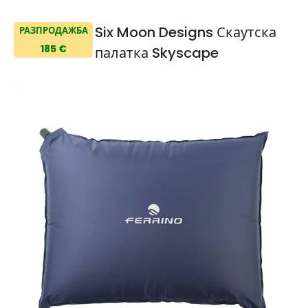
Six Moon Designs Скаутска
РАЗПРОДАЖБА
185 €
палатка Skyscape