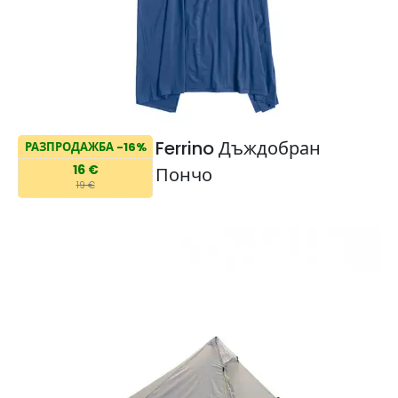
Ferrino Дъждобран
РАЗПРОДАЖБА -16%
16 €
Пончо
19 €