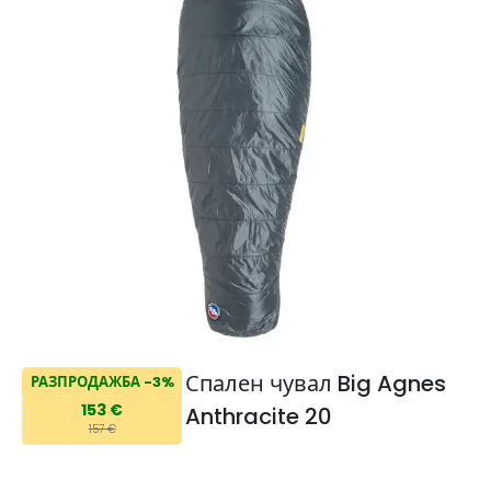
Спален чувал Big Agnes
РАЗПРОДАЖБА -3%
153 €
Anthracite 20
157 €