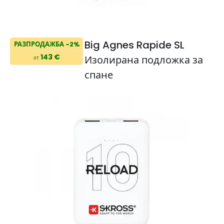
Big Agnes Rapide SL
РАЗПРОДАЖБА -2%
143 €
Изолирана подложка за
от
спане