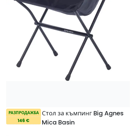
Стол за къмпинг Big Agnes
РАЗПРОДАЖБА
146 €
Mica Basin