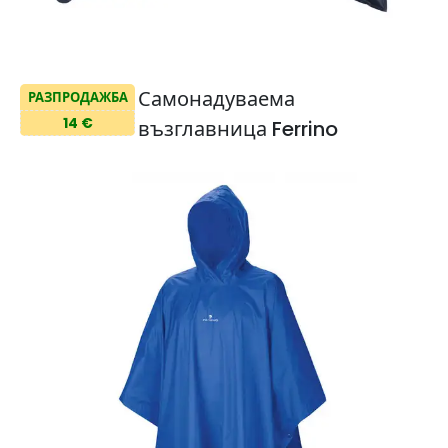
Самонадуваема
РАЗПРОДАЖБА
14 €
възглавница Ferrino