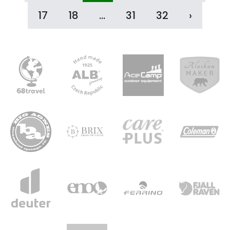
17
18
...
31
32
›