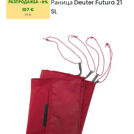
Раница Deuter Futura 21
РАЗПРОДАЖБА -9%
107 €
SL
117 €