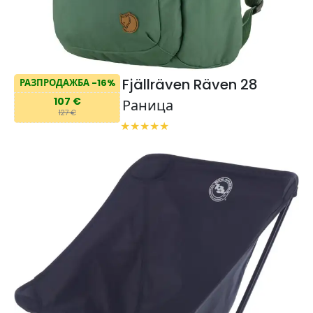
Fjällräven Räven 28
РАЗПРОДАЖБА -16%
107 €
Раница
127 €