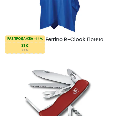
Ferrino R-Cloak Пончо
РАЗПРОДАЖБА -14%
31 €
36 €