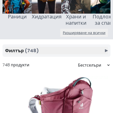
Раници
Хидратация
Храни и
Подлож
напитки
за спа
Разширяване на всички
Филтър
(748)
▶
748 продукти