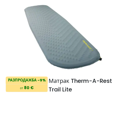
Матрак Therm-A-Rest
РАЗПРОДАЖБА -9%
80 €
Trail Lite
от