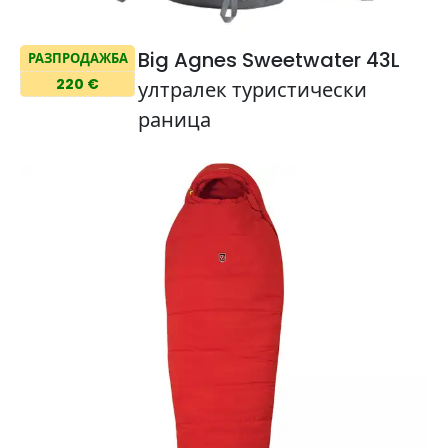
Big Agnes Sweetwater 43L
РАЗПРОДАЖБА
220 €
ултралек туристически
раница