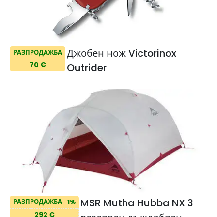
Джобен нож Victorinox
РАЗПРОДАЖБА
70 €
Outrider
MSR Mutha Hubba NX 3
РАЗПРОДАЖБА -1%
292 €