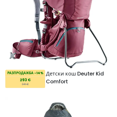
Детски кош Deuter Kid
РАЗПРОДАЖБА -14%
293 €
Comfort
341 €