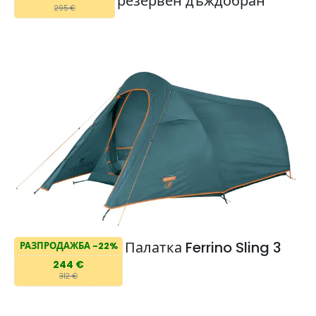
резервен дъждобран
295 €
Палатка Ferrino Sling 3
РАЗПРОДАЖБА -22%
244 €
312 €