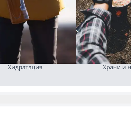
Хидратация
Храни и 