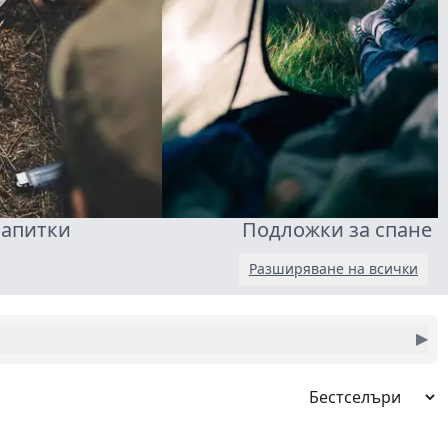
напитки
Подложки за спане
Разширяване на всички
▶