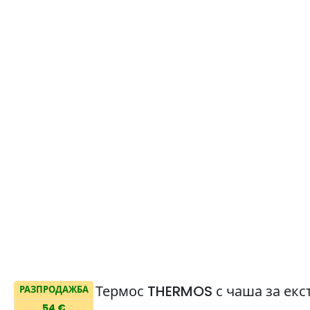
Термос THERMOS с чаша за екс
РАЗПРОДАЖБА
54 €