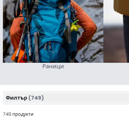
Раници
Филтър
(749)
749 продукти