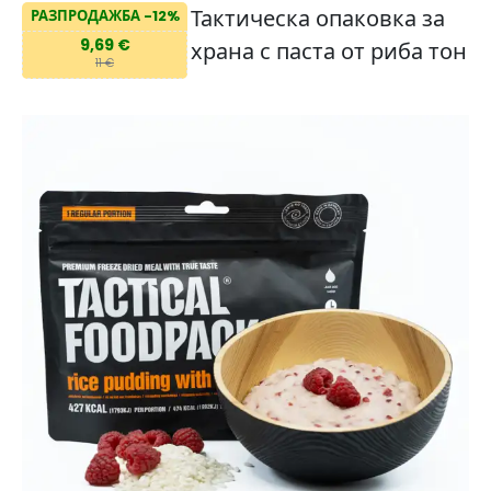
Тактическа опаковка за
РАЗПРОДАЖБА -12%
9,69 €
храна с паста от риба тон
11 €