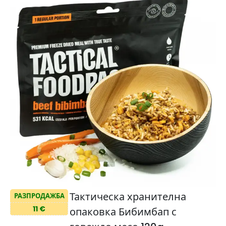
Тактическа хранителна
РАЗПРОДАЖБА
11 €
опаковка Бибимбап с