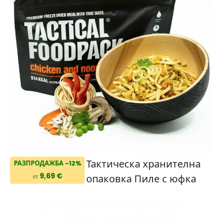
Тактическа хранителна
РАЗПРОДАЖБА -12%
9,69 €
опаковка Пиле с юфка
от