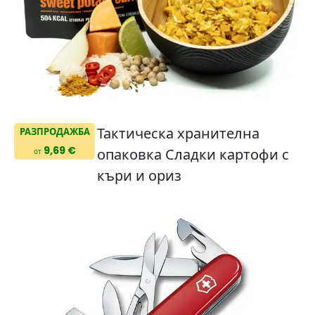
Тактическа хранителна
РАЗПРОДАЖБА
9,69 €
опаковка Сладки картофи с
от
къри и ориз