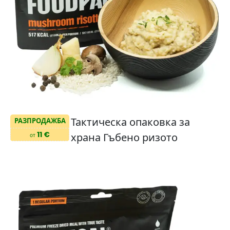
Тактическа опаковка за
РАЗПРОДАЖБА
11 €
храна Гъбено ризото
от