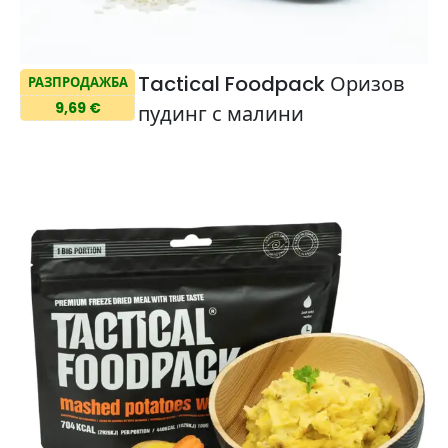
Tactical Foodpack Оризов
РАЗПРОДАЖБА
9,69 €
пудинг с малини