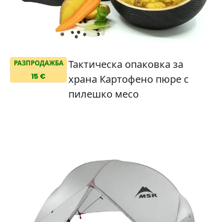
Тактическа опаковка за
РАЗПРОДАЖБА
15 €
храна Картофено пюре с
пилешко месо