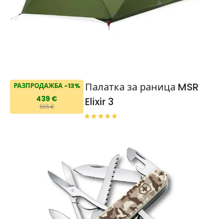
Палатка за раница MSR
РАЗПРОДАЖБА -13%
439 €
Elixir 3
505 €