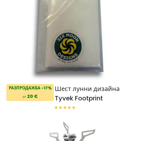
Шест лунни дизайна
РАЗПРОДАЖБА -17%
20 €
Tyvek Footprint
от