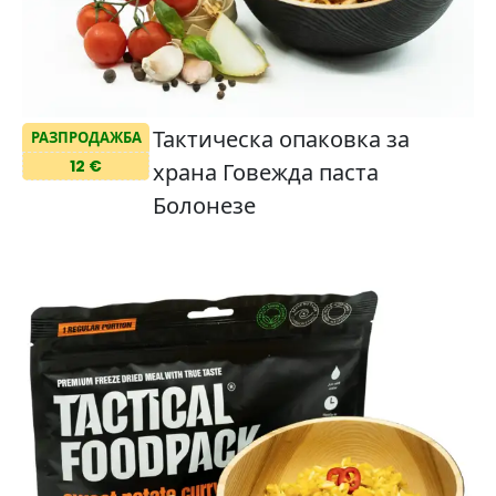
Тактическа опаковка за
РАЗПРОДАЖБА
12 €
храна Говежда паста
Болонезе