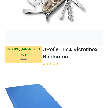
Джобен нож Victorinox
РАЗПРОДАЖБА -29%
35 €
Huntsman
49 €