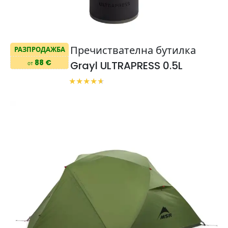
Пречиствателна бутилка
РАЗПРОДАЖБА
88 €
Grayl ULTRAPRESS 0.5L
от