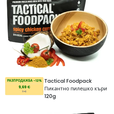
Tactical Foodpack
РАЗПРОДАЖБА -12%
9,69 €
Пикантно пилешко къри
11 €
120g