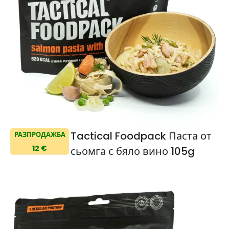
Tactical Foodpack Паста от
РАЗПРОДАЖБА
12 €
сьомга с бяло вино 105g