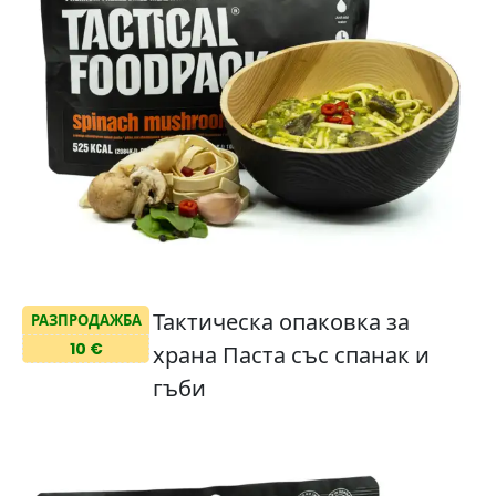
Тактическа опаковка за
РАЗПРОДАЖБА
10 €
храна Паста със спанак и
гъби