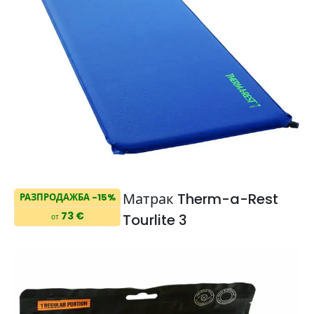
Матрак Therm-a-Rest
РАЗПРОДАЖБА -15%
73 €
Tourlite 3
от