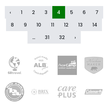
‹
1
2
3
4
5
6
7
8
9
10
11
12
13
14
...
31
32
›