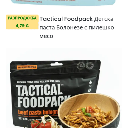
Tactical Foodpack Детска
РАЗПРОДАЖБА
4,79 €
паста Болонезе с пилешко
месо