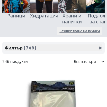
Раници
Хидратация
Храни и
Подлож
напитки
за спа
Разширяване на всички
Филтър
(749)
▶
749 продукти