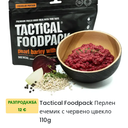
Tactical Foodpack Перлен
РАЗПРОДАЖБА
12 €
ечемик с червено цвекло
110g