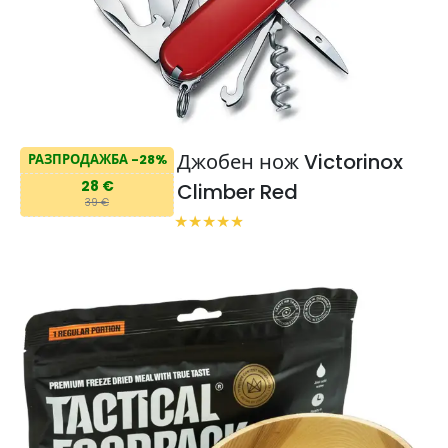
Джобен нож Victorinox
РАЗПРОДАЖБА -28%
28 €
Climber Red
39 €