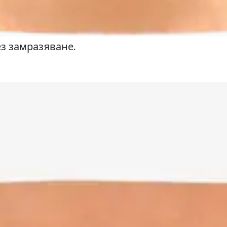
ез замразяване.