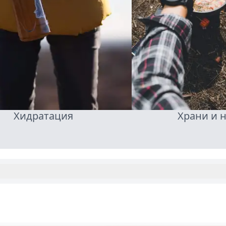
Хидратация
Храни и 