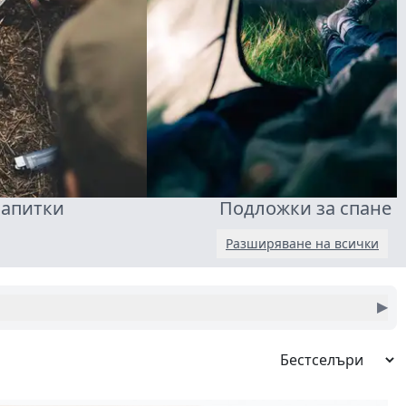
напитки
Подложки за спане
Разширяване на всички
▶