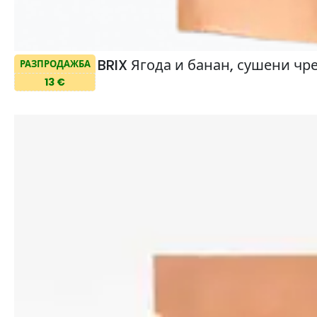
BRIX Ягода и банан, сушени чр
РАЗПРОДАЖБА
13 €