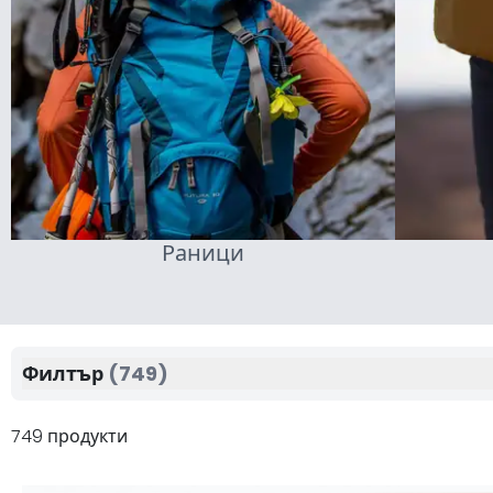
Раници
Филтър
(749)
749 продукти