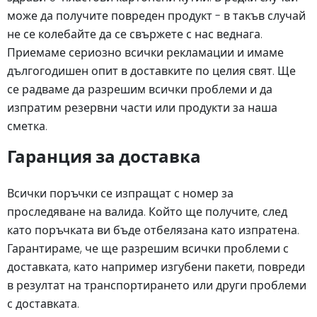
може да получите повреден продукт - в такъв случай
не се колебайте да се свържете с нас веднага.
Приемаме сериозно всички рекламации и имаме
дългогодишен опит в доставките по целия свят. Ще
се радваме да разрешим всички проблеми и да
изпратим резервни части или продукти за наша
сметка.
Гаранция за доставка
Всички поръчки се изпращат с номер за
проследяване на валида. Който ще получите, след
като поръчката ви бъде отбелязана като изпратена.
Гарантираме, че ще разрешим всички проблеми с
доставката, като например изгубени пакети, повреди
в резултат на транспортирането или други проблеми
с доставката.