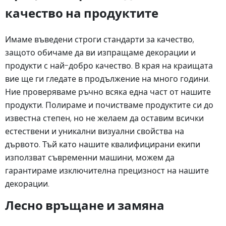
качество на продуктите
Имаме въведени строги стандарти за качество,
защото обичаме да ви изпращаме декорации и
продукти с най-добро качество. В края на краищата
вие ще ги гледате в продължение на много години.
Ние проверяваме ръчно всяка една част от нашите
продукти. Полираме и почистваме продуктите си до
известна степен, но не желаем да оставим всички
естествени и уникални визуални свойства на
дървото. Тъй като нашите квалифицирани екипи
използват съвременни машини, можем да
гарантираме изключителна прецизност на нашите
декорации.
Лесно връщане и замяна