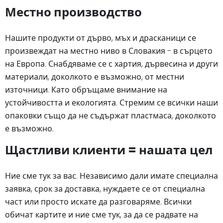
Местно производство
Нашите продукти от дърво, мъх и драсканици се
произвеждат на местно ниво в Словакия - в сърцето
на Европа. Снабдяваме се с хартия, дървесина и други
материали, доколкото е възможно, от местни
източници. Като обръщаме внимание на
устойчивостта и екологията. Стремим се всички наши
опаковки също да не съдържат пластмаса, доколкото
е възможно.
Щастливи клиенти = нашата цел
Ние сме тук за вас. Независимо дали имате специална
заявка, срок за доставка, нуждаете се от специална
част или просто искате да разговаряме. Всички
обичат картите и ние сме тук, за да се радвате на