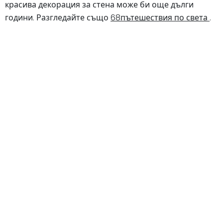
красива декорация за стена може би още дълги
години. Разгледайте също
68пътешествия по света
.