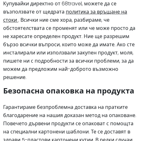
Купувайки директно от 68travel, можете да се
възползвате от щедрата
политика за връщане на
стоки
. Всички ние сме хора, разбираме, че
обстоятелствата се променят или че може просто да
не харесате определен продукт. Ние ще разрешим
бързо всички въпроси, които може да имате. Ако сте
инсталирали или използвали закупен продукт, моля,
пишете ни с подробности за всички проблеми, за да
можем да предложим най-доброто възможно
решение.
Безопасна опаковка на продукта
Гарантираме безпроблемна доставка на пратките
благодарение на нашия доказан метод на опаковане.
Повечето дървени продукти се опаковат с помощта
на специални картонени шаблони. Те се доставят в
здрави 5-пластови картонени кутии. В редки случаи