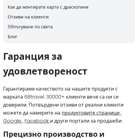
Как да монтирате карта с драскотини
Отзиви на клиенти
68пътуване по света
Блог
Гаранция за
удовлетвореност
Гарантираме качеството на нашите продукти с
марката 68travel. 30000+ клиенти вече са ни се
доверили. Потвърдени отзиви от реални клиенти
можете да намерите на
продуктовите страници
,
Google
,
Facebook
и други портали за продажби.
Прецизно производство и