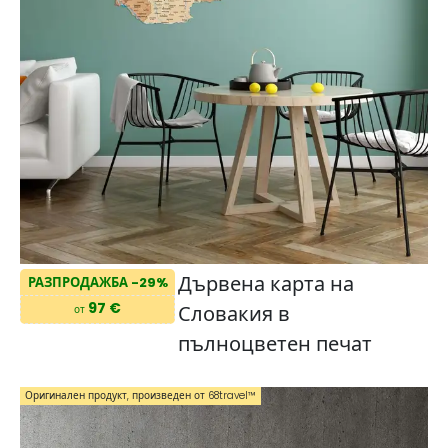
Дървена карта на
РАЗПРОДАЖБА -29%
97 €
Словакия в
от
пълноцветен печат
Оригинален продукт, произведен от 68travel™️