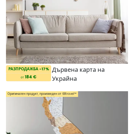
Дървена карта на
РАЗПРОДАЖБА -17%
184 €
Украйна
от
Оригинален продукт, произведен от 68travel™️