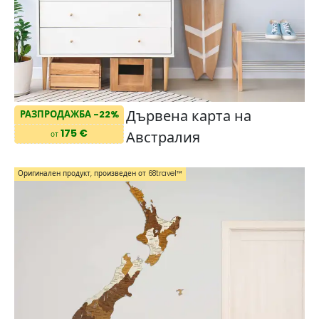
Дървена карта на
РАЗПРОДАЖБА -22%
175 €
Австралия
от
Оригинален продукт, произведен от 68travel™️