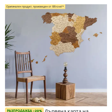
Оригинален продукт, произведен от 68travel™️
Дървена карта на
РАЗПРОДАЖБА -20%