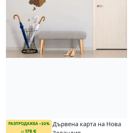
Дървена карта на Нова
РАЗПРОДАЖБА -22%
175 €
от