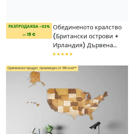
Обединеното кралство
РАЗПРОДАЖБА -32%
19 €
(Британски острови +
от
Ирландия) Дървена
карта
Оригинален продукт, произведен от 68travel™️