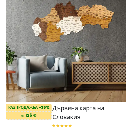
Дървена карта на
РАЗПРОДАЖБА -35%
126 €
Словакия
от