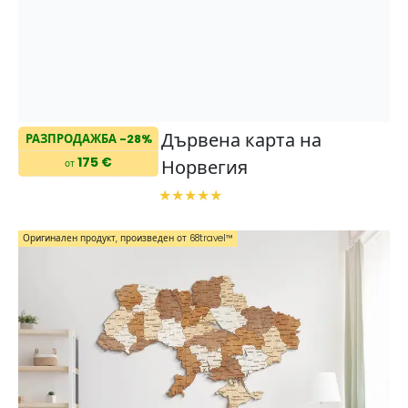
Дървена карта на
РАЗПРОДАЖБА -28%
175 €
Норвегия
от
Оригинален продукт, произведен от 68travel™️