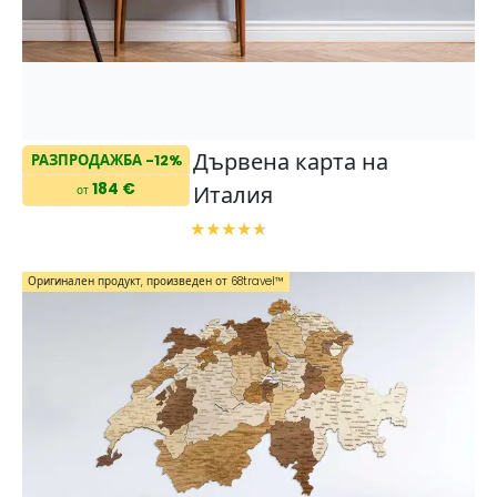
Дървена карта на
РАЗПРОДАЖБА -12%
184 €
Италия
от
Оригинален продукт, произведен от 68travel™️