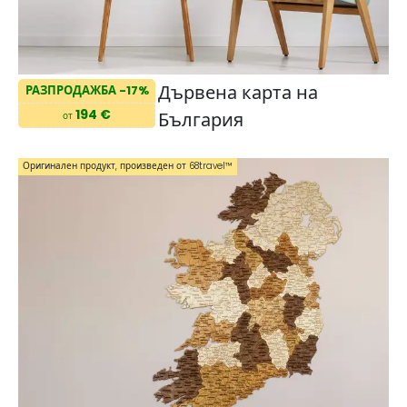
Дървена карта на
РАЗПРОДАЖБА -17%
194 €
България
от
Оригинален продукт, произведен от 68travel™️