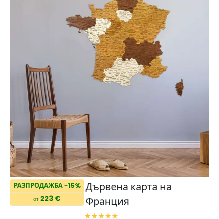
Дървена карта на
РАЗПРОДАЖБА -15%
223 €
Франция
от