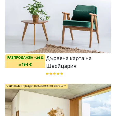
Дървена карта на
РАЗПРОДАЖБА -26%
194 €
Швейцария
от
Оригинален продукт, произведен от 68travel™️