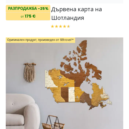
Дървена карта на
РАЗПРОДАЖБА -25%
175 €
Шотландия
от
Оригинален продукт, произведен от 68travel™️