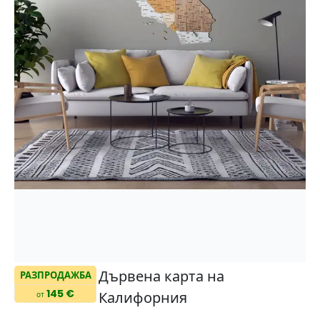
Дървена карта на
РАЗПРОДАЖБА
145 €
Калифорния
от