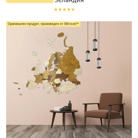
Зеландия
Оригинален продукт, произведен от 68travel™️