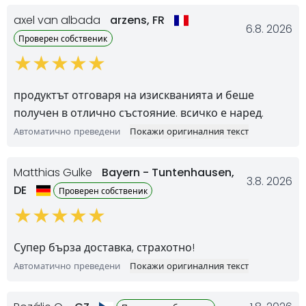
axel van albada
arzens,
FR
6.8. 2026
Проверен собственик
продуктът отговаря на изискванията и беше
получен в отлично състояние. всичко е наред.
Автоматично преведени
Покажи оригиналния текст
Matthias Gulke
Bayern - Tuntenhausen,
3.8. 2026
DE
Проверен собственик
Супер бърза доставка, страхотно!
Автоматично преведени
Покажи оригиналния текст