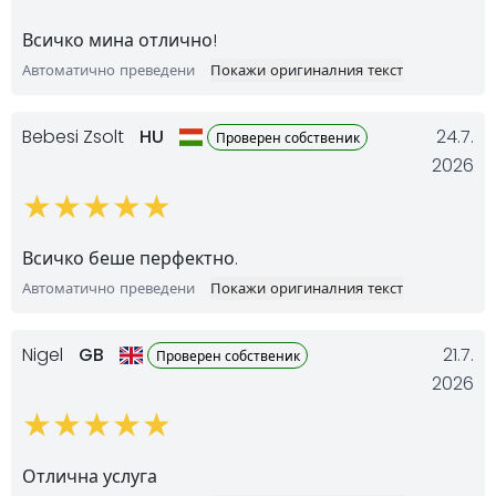
Всичко мина отлично!
Автоматично преведени
Покажи оригиналния текст
Bebesi Zsolt
HU
24.7.
Проверен собственик
2026
Всичко беше перфектно.
Автоматично преведени
Покажи оригиналния текст
Nigel
GB
21.7.
Проверен собственик
2026
Отлична услуга