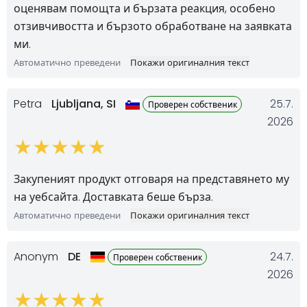
оценявам помощта и бързата реакция, особено
отзивчивостта и бързото обработване на заявката
ми.
Автоматично преведени
Покажи оригиналния текст
Petra
Ljubljana,
SI
25.7.
Проверен собственик
2026
Закупеният продукт отговаря на представянето му
на уебсайта. Доставката беше бърза.
Автоматично преведени
Покажи оригиналния текст
Anonym
DE
24.7.
Проверен собственик
2026