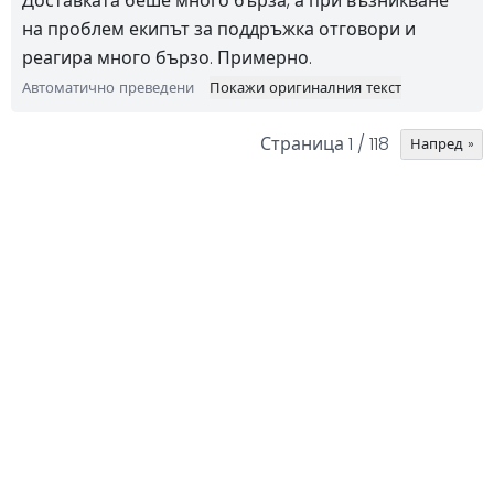
Доставката беше много бърза, а при възникване
на проблем екипът за поддръжка отговори и
реагира много бързо. Примерно.
Автоматично преведени
Покажи оригиналния текст
Страница 1 / 118
Напред »