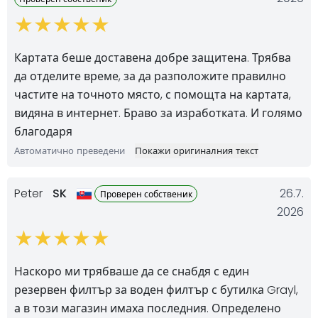
Картата беше доставена добре защитена. Трябва
да отделите време, за да разположите правилно
частите на точното място, с помощта на картата,
видяна в интернет. Браво за изработката. И голямо
благодаря
Автоматично преведени
Покажи оригиналния текст
Peter
SK
26.7.
Проверен собственик
2026
Наскоро ми трябваше да се снабдя с един
резервен филтър за воден филтър с бутилка Grayl,
а в този магазин имаха последния. Определено