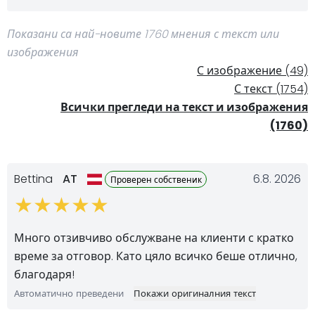
Показани са най-новите 1760 мнения с текст или
изображения
С изображение (49)
С текст (1754)
Всички прегледи на текст и изображения
(1760)
Bettina
AT
6.8. 2026
Проверен собственик
Много отзивчиво обслужване на клиенти с кратко
време за отговор. Като цяло всичко беше отлично,
благодаря!
Автоматично преведени
Покажи оригиналния текст