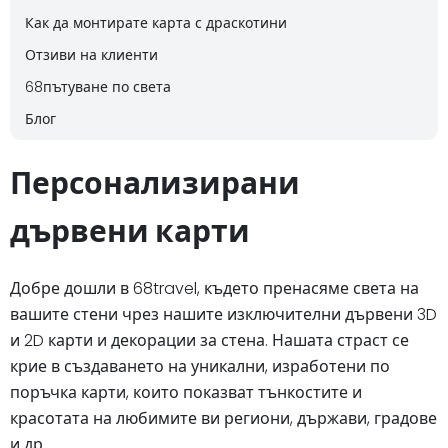
Как да монтирате карта с драскотини
Отзиви на клиенти
68пътуване по света
Блог
Персонализирани
дървени карти
Добре дошли в 68travel, където пренасяме света на
вашите стени чрез нашите изключителни дървени 3D
и 2D карти и декорации за стена. Нашата страст се
крие в създаването на уникални, изработени по
поръчка карти, които показват тънкостите и
красотата на любимите ви региони, държави, градове
и др.