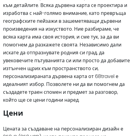
към детайлите. Всяка дървена карта се проектира и
изработва с най-голямо внимание, като превръща
географските пейзажи в зашеметяващи дървени
произведения на изкуството. Ние разбираме, че
всяка карта има своя история, и сме тук, за да ви
помогнем да разкажете своята. Независимо дали
искате да отпразнувате родния си град, да
увековечите пътуванията си или просто да добавите
изтънчен щрих към пространството си,
персонализираната дървена карта от 68travel е
идеалният избор. Позволете ни да ви помогнем да
създадете траен спомен и предмет за разговор,
който ще се цени години наред.
Цени
Цената за създаване на персонализиран дизайн е