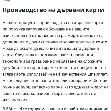
Производство на дървени карти
Нашият процес на производство на дървени карти
по поръчка започва с обсъждане на вашите
изисквания по отношение на размерите, нивото на
детайлност и други специални характеристики, които
може да искате да включите във вашата дървена
карта. След това използваме най-съвременни
технологии за гравиране и изрязване на сложните
дизайни, като гарантираме точност и прецизност на
всяка карта, използвайки най-качествения шперплат.
На последния етап нашите квалифицирани майстори
ръчно довършват всяко парче, като вдъхват живот на
вашата персонализирана карта с елегантност и
изтънченост.
В 68travel се гордеем с нашата изработка и внимание