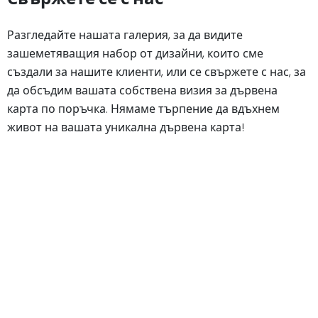
Разгледайте нашата галерия, за да видите
зашеметяващия набор от дизайни, които сме
създали за нашите клиенти, или се свържете с нас, за
да обсъдим вашата собствена визия за дървена
карта по поръчка. Нямаме търпение да вдъхнем
живот на вашата уникална дървена карта!