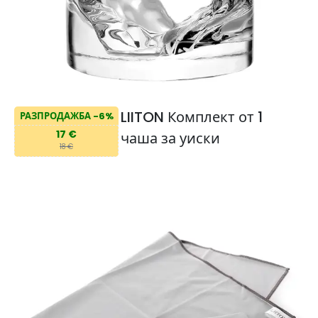
LIITON Комплект от 1
РАЗПРОДАЖБА -6%
17 €
чаша за уиски
18 €