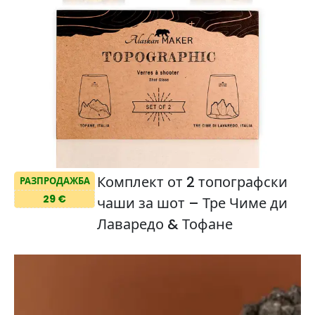
Комплект от 2 топографски
РАЗПРОДАЖБА
29 €
чаши за шот – Тре Чиме ди
Лаваредо & Тофане