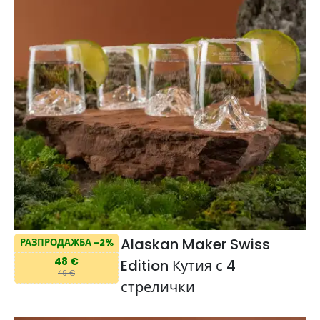
Alaskan Maker Swiss
РАЗПРОДАЖБА -2%
48 €
Edition Кутия с 4
49 €
стрелички