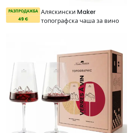
Аляскински Maker
РАЗПРОДАЖБА
49 €
топографска чаша за вино