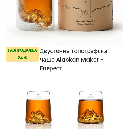
Двустенна топографска
РАЗПРОДАЖБА
24 €
чаша Alaskan Maker -
Еверест