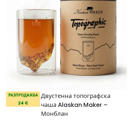
Двустенна топографска
РАЗПРОДАЖБА
24 €
чаша Alaskan Maker –
Монблан