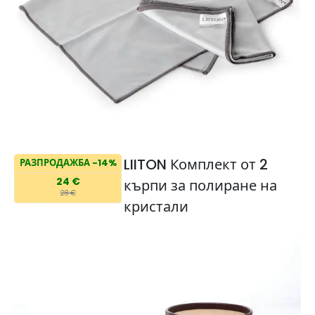
LIITON Комплект от 2
РАЗПРОДАЖБА -14%
24 €
кърпи за полиране на
28 €
кристали