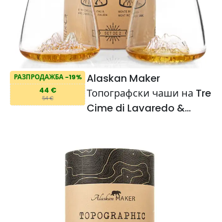
Alaskan Maker
РАЗПРОДАЖБА -19%
44 €
Топографски чаши на Tre
54 €
Cime di Lavaredo &
Monte Rosa