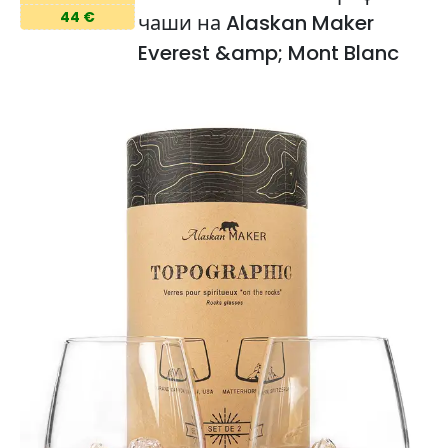
44 €
чаши на Alaskan Maker
Everest &amp; Mont Blanc