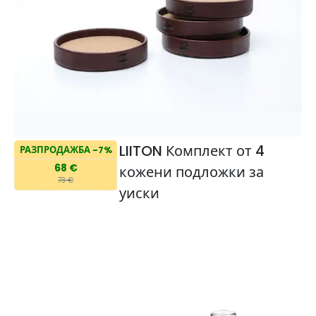
LIITON Комплект от 4
РАЗПРОДАЖБА -7%
68 €
кожени подложки за
73 €
уиски