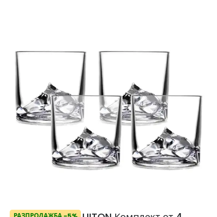
LIITON Комплект от 4
РАЗПРОДАЖБА -5%