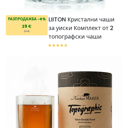
LIITON Кристални чаши
РАЗПРОДАЖБА -6%
29 €
за уиски Комплект от 2
31 €
топографски чаши