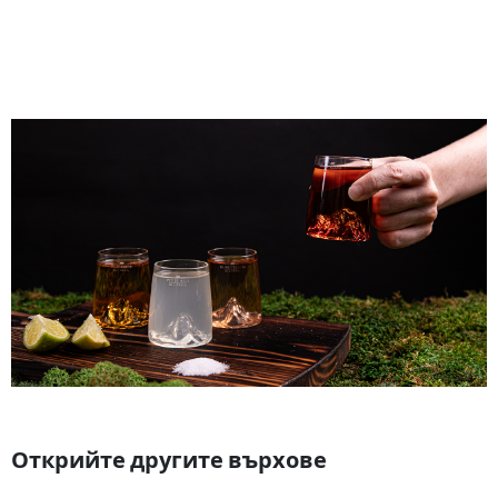
Открийте другите върхове