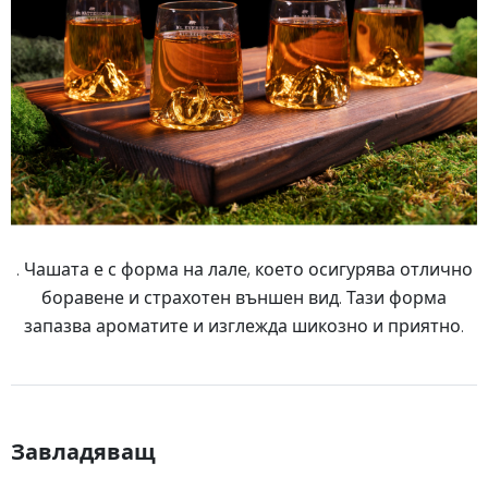
. Чашата е с форма на лале, което осигурява отлично
боравене и страхотен външен вид. Тази форма
запазва ароматите и изглежда шикозно и приятно.
Завладяващ