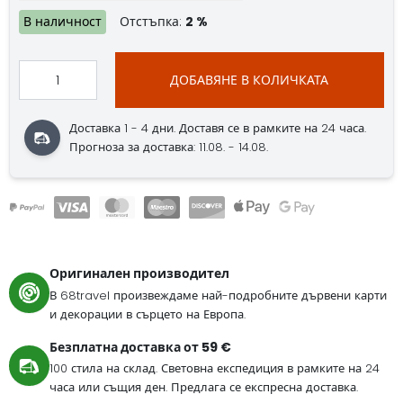
В наличност
Отстъпка:
2 %
ДОБАВЯНЕ В КОЛИЧКАТА
Доставка 1 - 4 дни. Доставя се в рамките на 24 часа.
Прогноза за доставка: 11.08. - 14.08.
Оригинален производител
В 68travel произвеждаме най-подробните дървени карти
и декорации в сърцето на Европа.
Безплатна доставка от 59 €
100 стила на склад. Световна експедиция в рамките на 24
часа или същия ден. Предлага се експресна доставка.