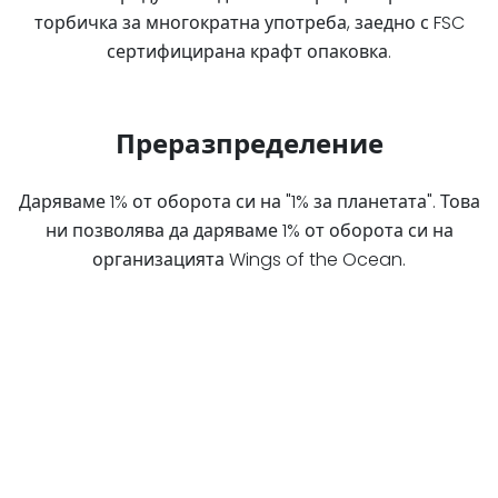
торбичка за многократна употреба, заедно с FSC
сертифицирана крафт опаковка.
Преразпределение
Даряваме 1% от оборота си на "1% за планетата". Това
ни позволява да даряваме 1% от оборота си на
организацията Wings of the Ocean.