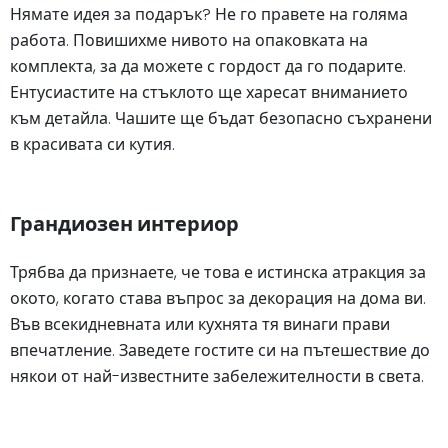
Нямате идея за подарък? Не го правете на голяма
работа. Повишихме нивото на опаковката на
комплекта, за да можете с гордост да го подарите.
Ентусиастите на стъклото ще харесат вниманието
към детайла. Чашите ще бъдат безопасно съхранени
в красивата си кутия.
Грандиозен интериор
Трябва да признаете, че това е истинска атракция за
окото, когато става въпрос за декорация на дома ви.
Във всекидневната или кухнята тя винаги прави
впечатление. Заведете гостите си на пътешествие до
някои от най-известните забележителности в света.