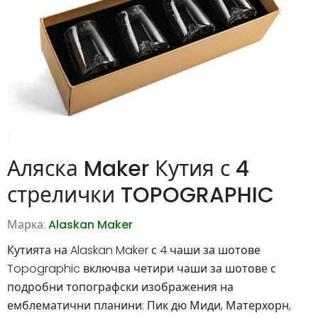
Аляска Maker Кутия с 4
стрелички TOPOGRAPHIC
Марка:
Alaskan Maker
Кутията на Alaskan Maker с 4 чаши за шотове
Topographic включва четири чаши за шотове с
подробни топографски изображения на
емблематични планини: Пик дю Миди, Матерхорн,