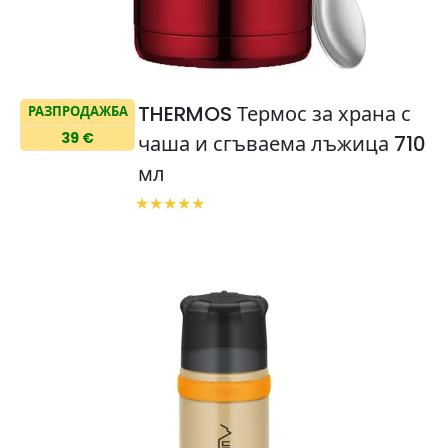
THERMOS Термос за храна с
РАЗПРОДАЖБА
39 €
чаша и сгъваема лъжица 710
мл