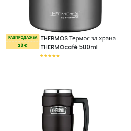
THERMOS Термос за храна
РАЗПРОДАЖБА
23 €
THERMOcafé 500ml