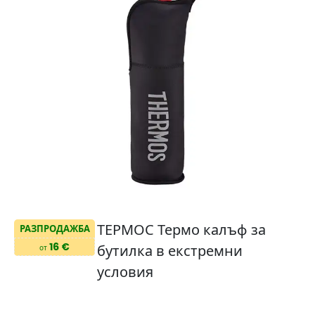
ТЕРМОС Термо калъф за
РАЗПРОДАЖБА
16 €
бутилка в екстремни
от
условия