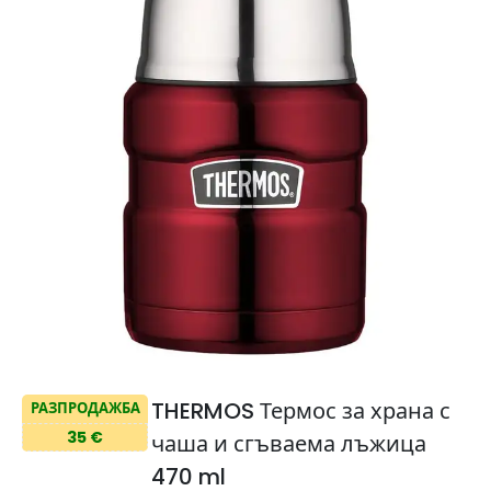
THERMOS Термос за храна с
РАЗПРОДАЖБА
35 €
чаша и сгъваема лъжица
470 ml