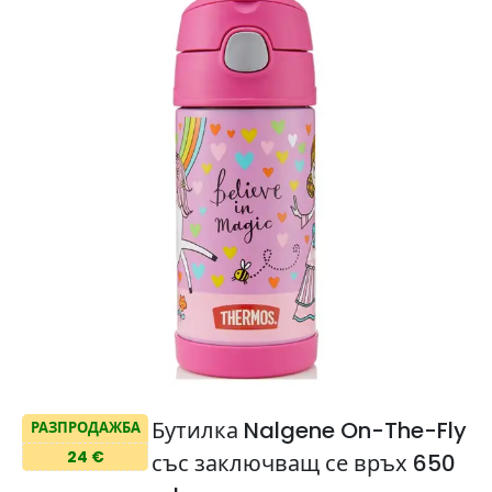
Бутилка Nalgene On-The-Fly
РАЗПРОДАЖБА
24 €
със заключващ се връх 650