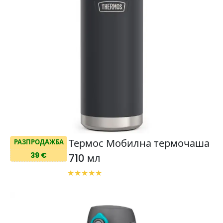
Термос Мобилна термочаша
РАЗПРОДАЖБА
39 €
710 мл