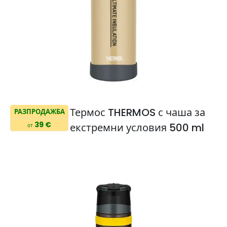
Термос THERMOS с чаша за
РАЗПРОДАЖБА
39 €
екстремни условия 500 ml
от