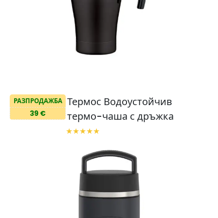
Термос Водоустойчив
РАЗПРОДАЖБА
39 €
термо-чаша с дръжка