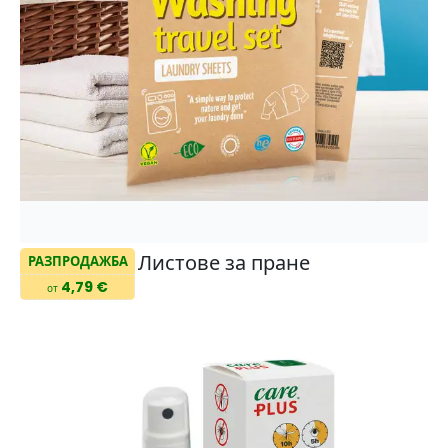
Листове за пране
РАЗПРОДАЖБА
4,79 €
от