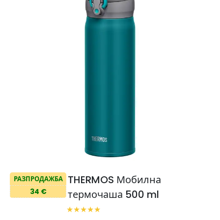
THERMOS Мобилна
РАЗПРОДАЖБА
34 €
термочаша 500 ml