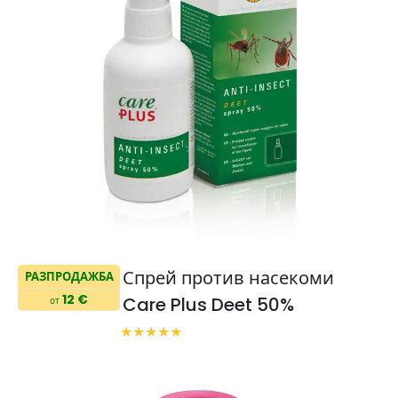
Спрей против насекоми
РАЗПРОДАЖБА
12 €
Care Plus Deet 50%
от