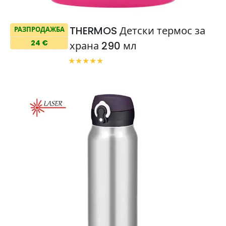
THERMOS Детски термос за
РАЗПРОДАЖБА
24 €
храна 290 мл