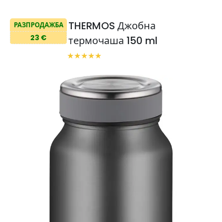
THERMOS Джобна
РАЗПРОДАЖБА
23 €
термочаша 150 ml