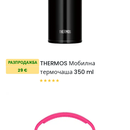
THERMOS Мобилна
РАЗПРОДАЖБА
29 €
термочаша 350 ml