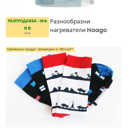
Разнообразни
РАЗПРОДАЖБА -15%
11 €
нагреватели Haago
13 €
Оригинален продукт, произведен от 68travel™️