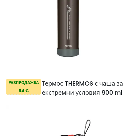
Термос THERMOS с чаша за
РАЗПРОДАЖБА
54 €
екстремни условия 900 ml