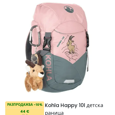
Kohla Happy 10l детска
РАЗПРОДАЖБА -10%
44 €
раница