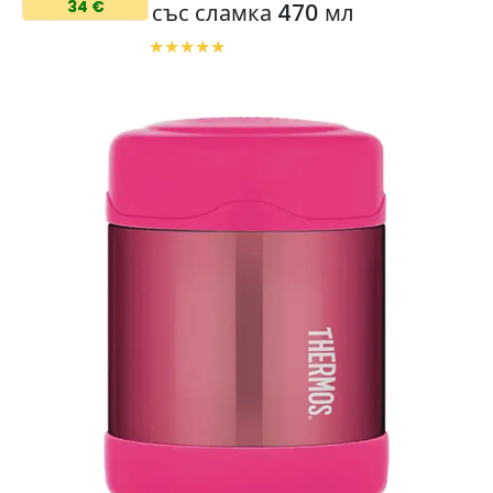
34 €
със сламка 470 мл