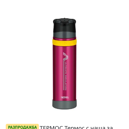
ТЕРМОС Термос с чаша за
РАЗПРОДАЖБА