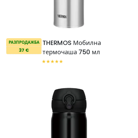
THERMOS Мобилна
РАЗПРОДАЖБА
37 €
термочаша 750 мл