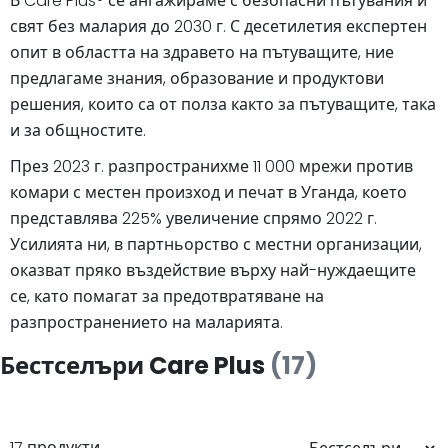
В Care Plus® се ангажираме с безопасни пътувания и
свят без малария до 2030 г. С десетилетия експертен
опит в областта на здравето на пътуващите, ние
предлагаме знания, образование и продуктови
решения, които са от полза както за пътуващите, така
и за общностите.
През 2023 г. разпространихме 11 000 мрежи против
комари с местен произход и печат в Уганда, което
представлява 225% увеличение спрямо 2022 г.
Усилията ни, в партньорство с местни организации,
оказват пряко въздействие върху най-нуждаещите
се, като помагат за предотвратяване на
разпространението на маларията.
Бестселъри Care Plus
(17)
17 продукти