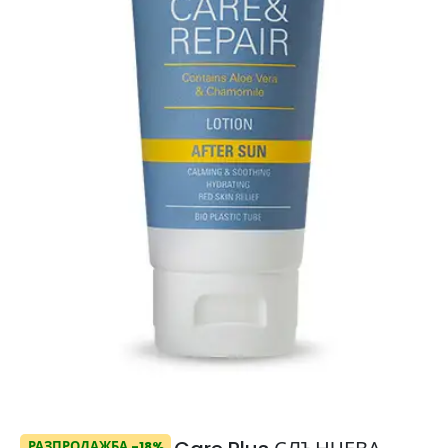
РАЗПРОДАЖБА -18%