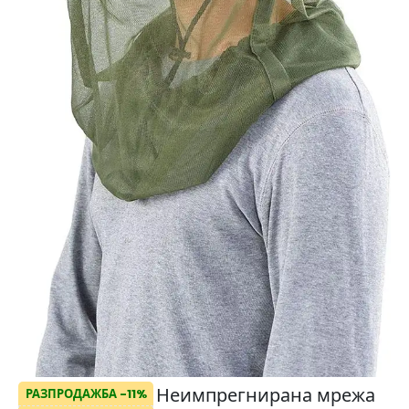
Неимпрегнирана мрежа
РАЗПРОДАЖБА -11%