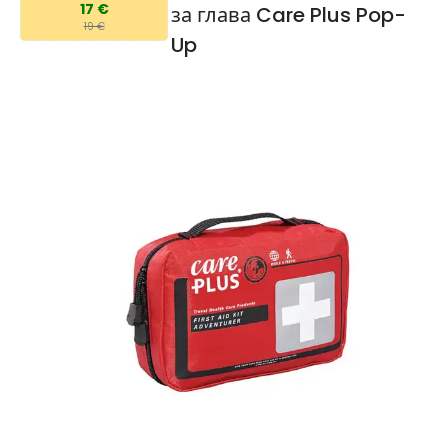
17 €
за глава Care Plus Pop-
19 €
Up