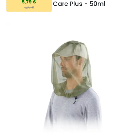
5,79 €
Care Plus - 50ml
5,89 €