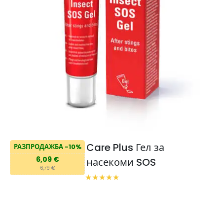
Care Plus Гел за
РАЗПРОДАЖБА -10%
6,09 €
насекоми SOS
6,79 €