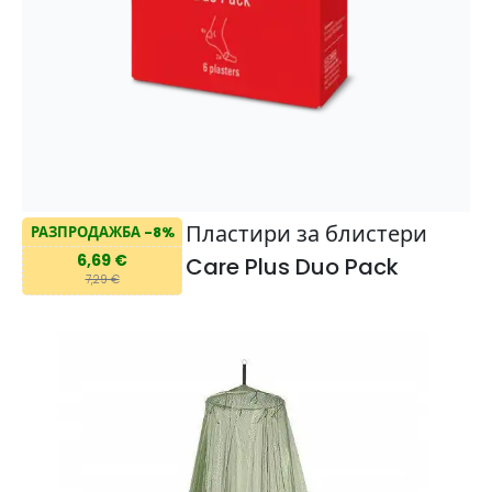
Пластири за блистери
РАЗПРОДАЖБА -8%
6,69 €
Care Plus Duo Pack
7,29 €