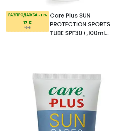
Care Plus SUN
РАЗПРОДАЖБА -11%
17 €
PROTECTION SPORTS
19 €
TUBE SPF30+,100ml
Слънцезащитен крем