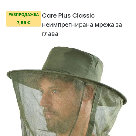
Care Plus Classic
РАЗПРОДАЖБА
7,69 €
неимпрегнирана мрежа за
глава