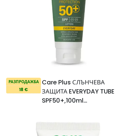
Care Plus СЛЪНЧЕВА
РАЗПРОДАЖБА
18 €
ЗАЩИТА EVERYDAY TUBE
SPF50+,100ml
Слънцезащитен крем