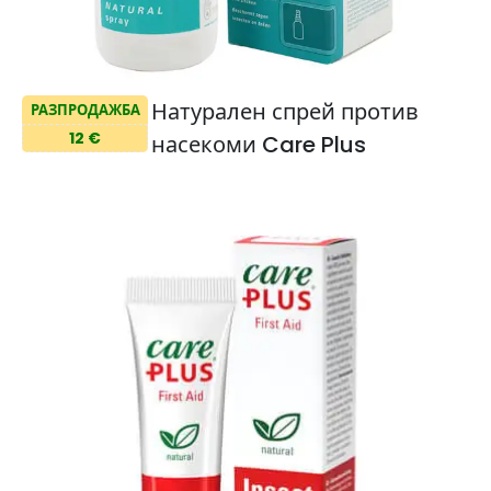
Натурален спрей против
РАЗПРОДАЖБА
12 €
насекоми Care Plus