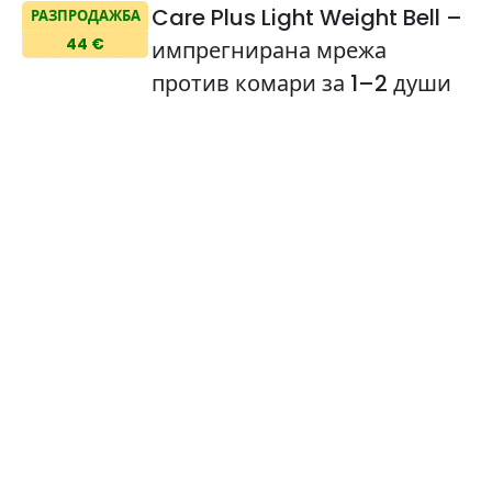
Care Plus Light Weight Bell –
РАЗПРОДАЖБА
44 €
импрегнирана мрежа
против комари за 1–2 души