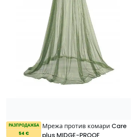
Мрежа против комари Care
РАЗПРОДАЖБА
54 €
plus MIDGE-PROOF