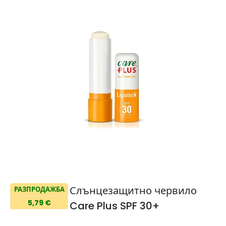
Слънцезащитно червило
РАЗПРОДАЖБА
5,79 €
Care Plus SPF 30+