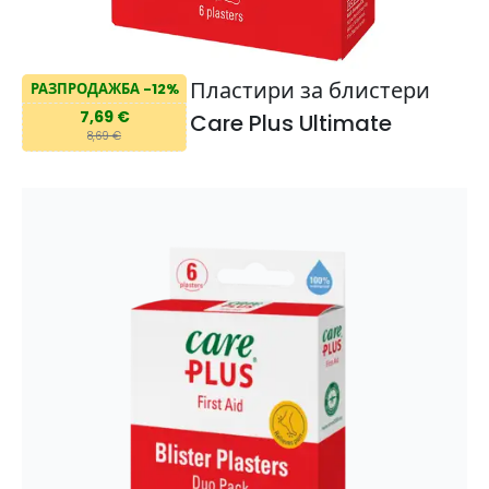
Пластири за блистери
РАЗПРОДАЖБА -12%
7,69 €
Care Plus Ultimate
8,69 €