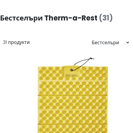
Бестселъри Therm-a-Rest
(31)
31 продукти