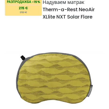
Надуваем матрак
РАЗПРОДАЖБА -15%
215 €
Therm-a-Rest NeoAir
252 €
XLlite NXT Solar Flare