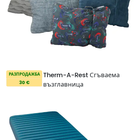
Therm-A-Rest Сгъваема
РАЗПРОДАЖБА
30 €
възглавница