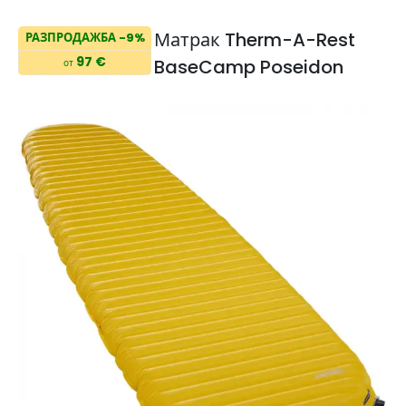
Матрак Therm-A-Rest
РАЗПРОДАЖБА -9%
97 €
BaseCamp Poseidon
от