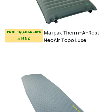
Матрак Therm-A-Rest
РАЗПРОДАЖБА -10%
166 €
NeoAir Topo Luxe
от