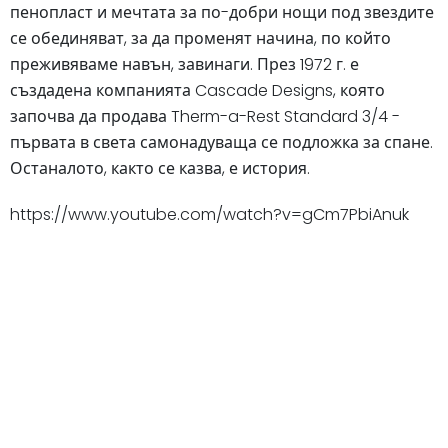
пенопласт и мечтата за по-добри нощи под звездите
се обединяват, за да променят начина, по който
преживяваме навън, завинаги. През 1972 г. е
създадена компанията Cascade Designs, която
започва да продава Therm-a-Rest Standard 3/4 -
първата в света самонадуваща се подложка за спане.
Останалото, както се казва, е история.
https://www.youtube.com/watch?v=gCm7PbiAnuk