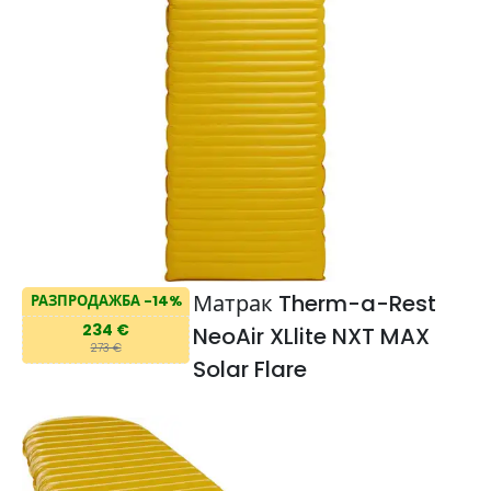
Матрак Therm-a-Rest
РАЗПРОДАЖБА -14%
234 €
NeoAir XLlite NXT MAX
273 €
Solar Flare