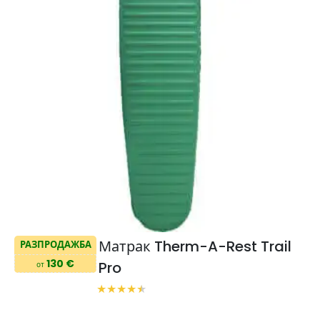
Матрак Therm-A-Rest Trail
РАЗПРОДАЖБА
130 €
Pro
от