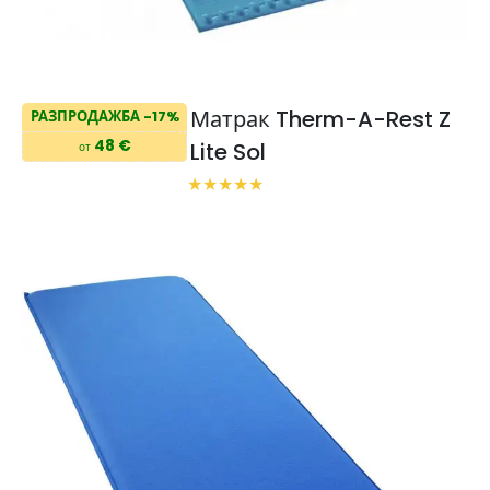
Матрак Therm-A-Rest Z
РАЗПРОДАЖБА -17%
48 €
Lite Sol
от