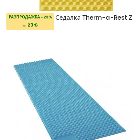
Седалка Therm-a-Rest Z
РАЗПРОДАЖБА -23%
23 €
от