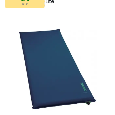
Lite
63 €