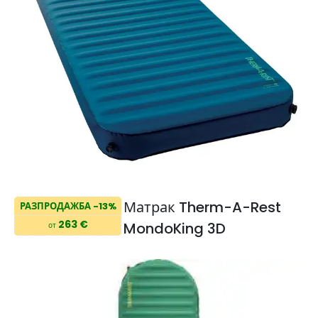
Матрак Therm-A-Rest
РАЗПРОДАЖБА -13%
263 €
MondoKing 3D
от