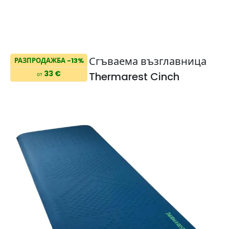
Сгъваема възглавница
РАЗПРОДАЖБА -13%
33 €
Thermarest Cinch
от