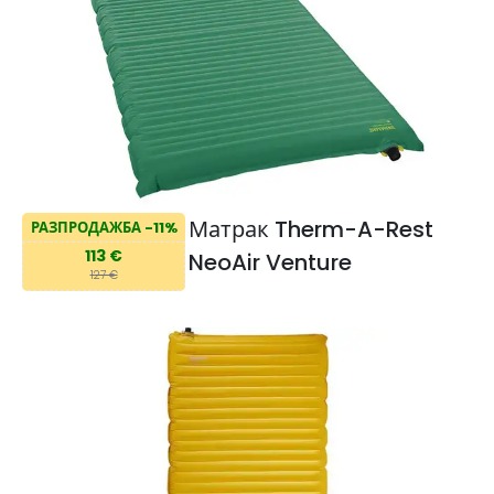
Матрак Therm-A-Rest
РАЗПРОДАЖБА -11%
113 €
NeoAir Venture
127 €