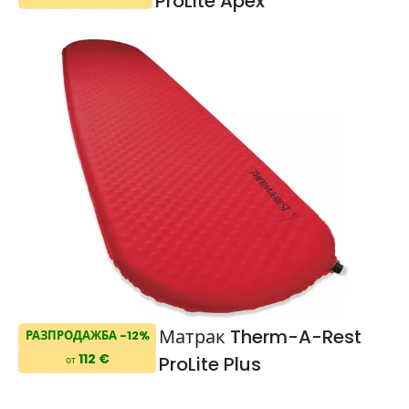
ProLite Apex
Матрак Therm-A-Rest
РАЗПРОДАЖБА -12%
112 €
ProLite Plus
от