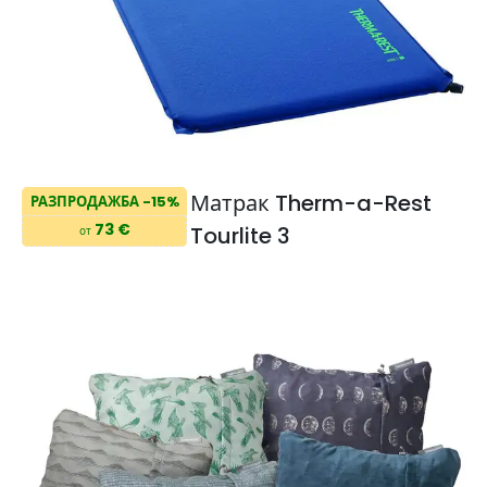
Матрак Therm-a-Rest
РАЗПРОДАЖБА -15%
73 €
Tourlite 3
от