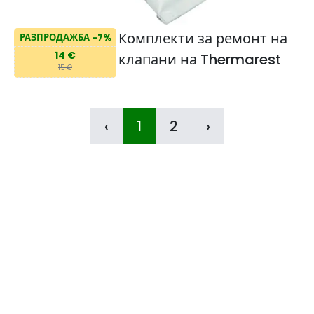
Комплекти за ремонт на
РАЗПРОДАЖБА -7%
14 €
клапани на Thermarest
15 €
‹
1
2
›