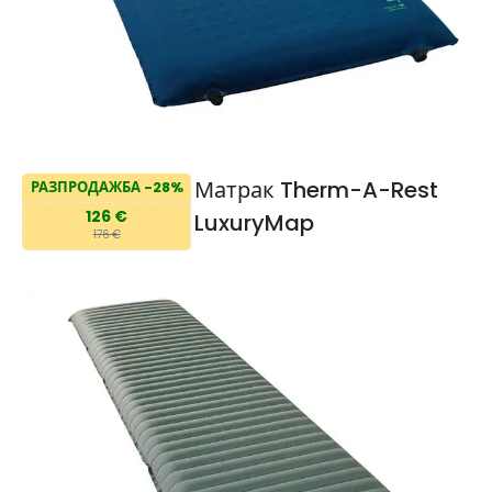
Матрак Therm-A-Rest
РАЗПРОДАЖБА -28%
126 €
LuxuryMap
176 €