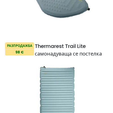
Thermarest Trail Lite
РАЗПРОДАЖБА
98 €
самонадуваща се постелка