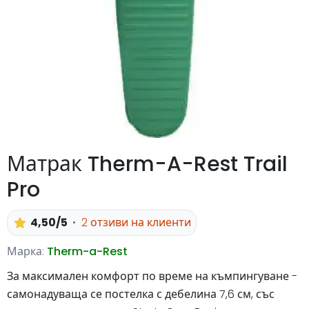
Матрак Therm-A-Rest Trail
Pro
4,50/5
2 отзиви на клиенти
Марка:
Therm-a-Rest
За максимален комфорт по време на къмпингуване -
самонадуваща се постелка с дебелина 7,6 см, със