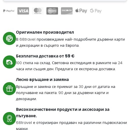
Оригинален производител
В 68travel произвеждаме най-подробните дървени карти
и декорации в сърцето на Европа.
Безплатна доставка от 59 €
100 стила на склад. Световна експедиция в рамките на 24
часа или същия ден. Предлага се експресна доставка.
Лесно връщане и замяна
Връщане и замяна се приемат за 30 дни от датата на
получаване на пакета. 90 дни за дървени карти и
декорации.
Висококачествени продукти и аксесоари за
пътуване.
68travel е оторизиран продавач на различни първокласни
марки.