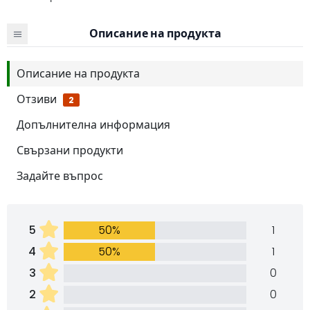
Описание на продукта
Описание на продукта
Отзиви
2
Допълнителна информация
Свързани продукти
Задайте въпрос
5
50%
1
4
50%
1
3
0
2
0