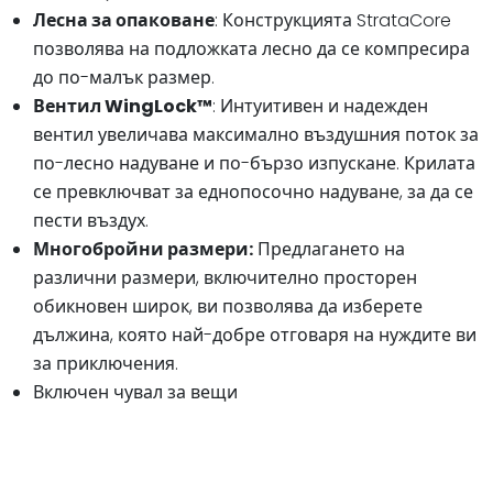
Лесна за опаковане
: Конструкцията StrataCore
позволява на подложката лесно да се компресира
до по-малък размер.
Вентил WingLock™
: Интуитивен и надежден
вентил увеличава максимално въздушния поток за
по-лесно надуване и по-бързо изпускане. Крилата
се превключват за еднопосочно надуване, за да се
пести въздух.
Многобройни размери:
Предлагането на
различни размери, включително просторен
обикновен широк, ви позволява да изберете
дължина, която най-добре отговаря на нуждите ви
за приключения.
Включен чувал за вещи