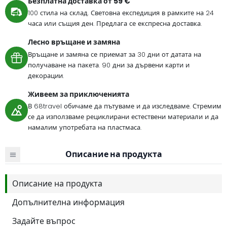
Безплатна доставка от 59 €
100 стила на склад. Световна експедиция в рамките на 24
часа или същия ден. Предлага се експресна доставка.
Лесно връщане и замяна
Връщане и замяна се приемат за 30 дни от датата на
получаване на пакета. 90 дни за дървени карти и
декорации.
Живеем за приключенията
В 68travel обичаме да пътуваме и да изследваме. Стремим
се да използваме рециклирани естествени материали и да
намалим употребата на пластмаса.
Описание на продукта
Описание на продукта
Допълнителна информация
Задайте въпрос