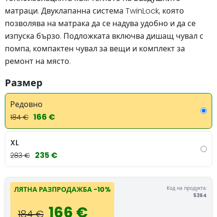
матраци. Двуклапанна система TwinLock, която
позволява на матрака да се надува удобно и да се
изпуска бързо. Подложката включва дишащ чувал с
помпа, компактен чувал за вещи и комплект за
ремонт на място.
Размер
Редовно
166 €
184 €
XL
235 €
283 €
Код на продукта:
ЛЯТНА РАЗПРОДАЖБА
-10%
5364
166 €
184 €