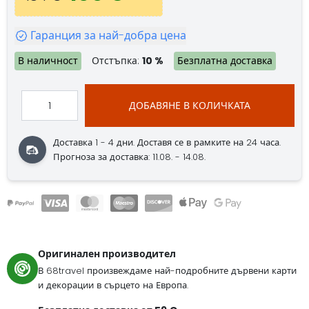
Гаранция за най-добра цена
В наличност
Отстъпка:
10 %
Безплатна доставка
ДОБАВЯНЕ В КОЛИЧКАТА
Доставка 1 - 4 дни.
Доставя се в рамките на 24 часа.
Прогноза за доставка: 11.08. - 14.08.
Оригинален производител
В 68travel произвеждаме най-подробните дървени карти
и декорации в сърцето на Европа.