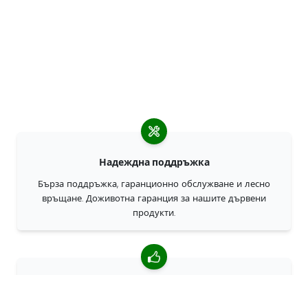
Надеждна поддръжка
Бърза поддръжка, гаранционно обслужване и лесно
връщане. Доживотна гаранция за нашите дървени
продукти.
4,85/5 средна оценка