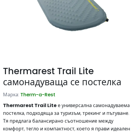
Thermarest Trail Lite
самонадуваща се постелка
Марка:
Therm-a-Rest
Thermarest Trail Lite
е универсална самонадуваема
постелка, подходяща за туризъм, трекинг и пътуване.
Тя предлага балансирано съотношение между
комфорт, тегло и компактност, което я прави идеален