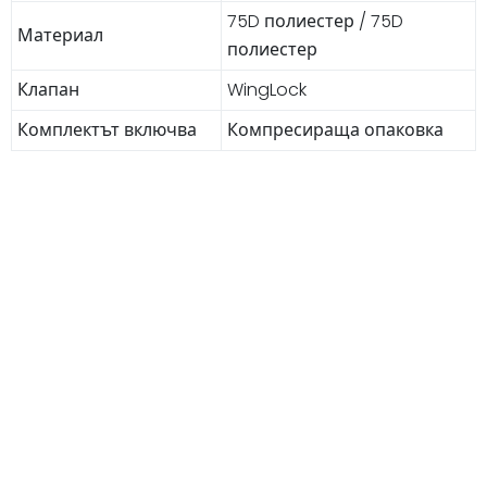
75D полиестер / 75D
Материал
полиестер
Клапан
WingLock
Комплектът включва
Компресираща опаковка