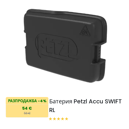
Батерия Petzl Accu SWIFT
РАЗПРОДАЖБА -4%
54 €
RL
56 €