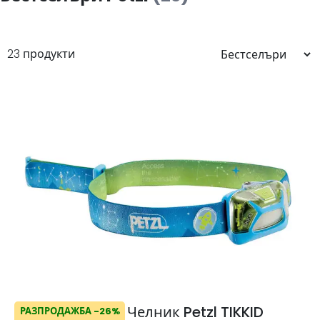
23 продукти
Челник Petzl TIKKID
РАЗПРОДАЖБА -26%