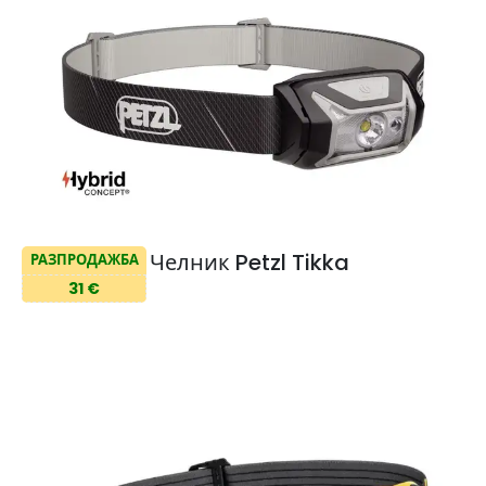
Челник Petzl Tikka
РАЗПРОДАЖБА
31 €