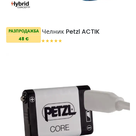
Челник Petzl ACTIK
РАЗПРОДАЖБА
48 €