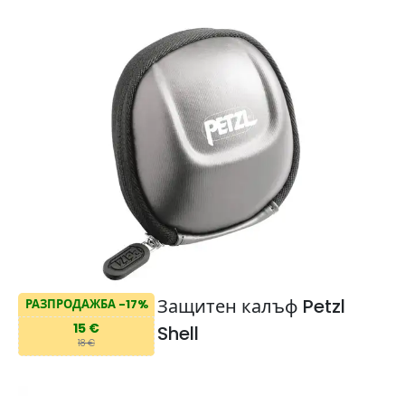
Защитен калъф Petzl
РАЗПРОДАЖБА -17%
15 €
Shell
18 €