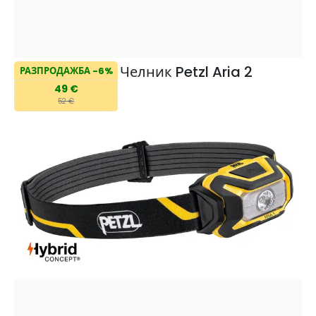
Челник Petzl Aria 2
РАЗПРОДАЖБА -6%
49 €
52 €