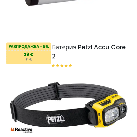
Батерия Petzl Accu Core
РАЗПРОДАЖБА -6%
29 €
2
31 €