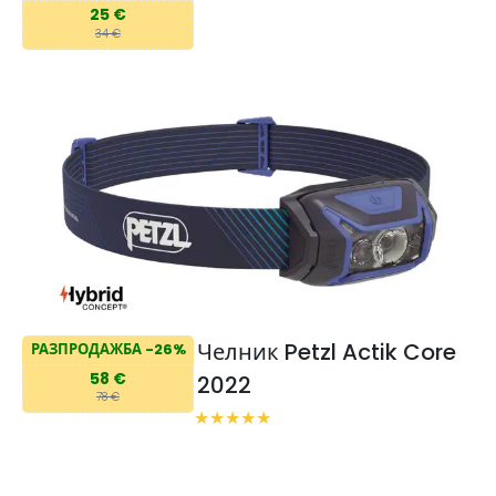
25 €
34 €
Челник Petzl Actik Core
РАЗПРОДАЖБА -26%
58 €
2022
78 €