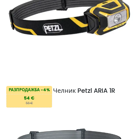
Челник Petzl ARIA 1R
РАЗПРОДАЖБА -4%
54 €
56 €