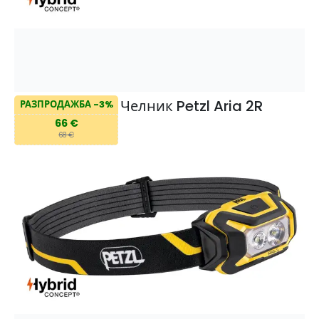
Челник Petzl Aria 2R
РАЗПРОДАЖБА -3%
66 €
68 €