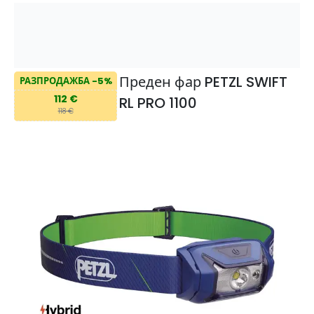
Преден фар PETZL SWIFT
РАЗПРОДАЖБА -5%
112 €
RL PRO 1100
118 €