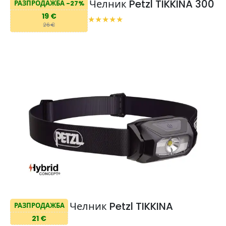
Челник Petzl TIKKINA 300
РАЗПРОДАЖБА -27%
19 €
26 €
Челник Petzl TIKKINA
РАЗПРОДАЖБА
21 €