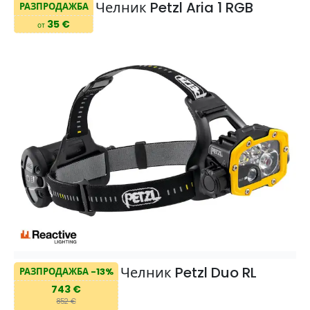
Челник Petzl Aria 1 RGB
РАЗПРОДАЖБА
35 €
от
Челник Petzl Duo RL
РАЗПРОДАЖБА -13%
743 €
852 €