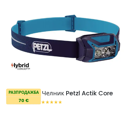
Челник Petzl Actik Core
РАЗПРОДАЖБА
70 €