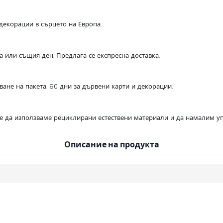
декорации в сърцето на Европа.
са или същия ден. Предлага се експресна доставка.
ване на пакета. 90 дни за дървени карти и декорации.
се да използваме рециклирани естествени материали и да намалим уп
Описание на продукта