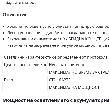
Задайте въпрос
Описание
Хомогенно осветяване в близък план: широк, равном
Лесно управление: един бутон, накланяща се основа
Захранване и съвместимост: ХИБРИДНА КОНЦЕПЦИЯ - 
източника на захранване и регулира мощността; съвм
Светлинни характеристики, определени от протокола A
Цвят на осветлението
Нива на осветеност
МАКСИМАЛНО ВРЕМЕ ЗА СТРЕ
Бяло
СТАНДАРТЕН
МАКСИМАЛНА МОЩНОСТ
Мощност на осветлението с акумулаторн