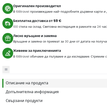
Оригинален производител
В 68travel произвеждаме най-подробните дървени карти и 
Безплатна доставка от 59 €
100 стила на склад. Световна експедиция в рамките на 24 ча
Лесно връщане и замяна
Връщане и замяна се приемат за 30 дни от датата на получа
Живеем за приключенията
В 68travel обичаме да пътуваме и да изследваме. Стремим 
Описание на продукта
Допълнителна информация
Свързани продукти