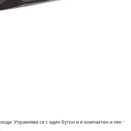
оди. Управлява се с един бутон и е компактен и лек -
.