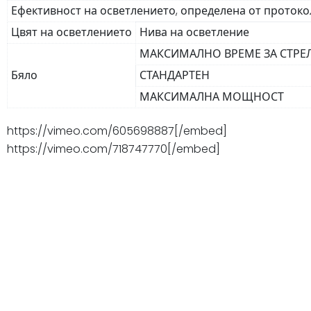
Ефективност на осветлението, определена от протокола
Цвят на осветлението
Нива на осветление
МАКСИМАЛНО ВРЕМЕ ЗА СТРЕ
Бяло
СТАНДАРТЕН
МАКСИМАЛНА МОЩНОСТ
https://vimeo.com/605698887[/embed]
https://vimeo.com/718747770[/embed]