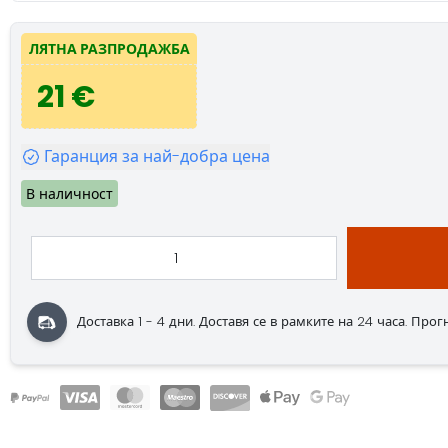
ЛЯТНА РАЗПРОДАЖБА
21 €
Гаранция за най-добра цена
В наличност
Доставка 1 - 4 дни.
Доставя се в рамките на 24 часа.
Прогно