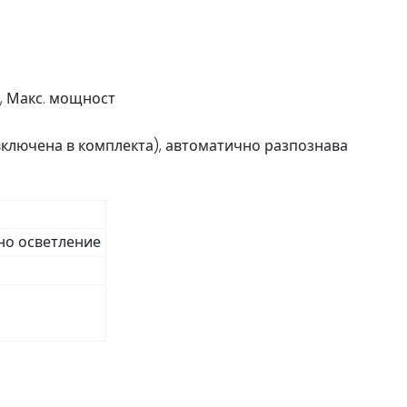
, Макс. мощност
включена в комплекта), автоматично разпознава
но осветление