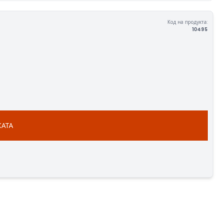
Код на продукта:
10495
КАТА