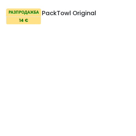
PackTowl Original
РАЗПРОДАЖБА
14 €