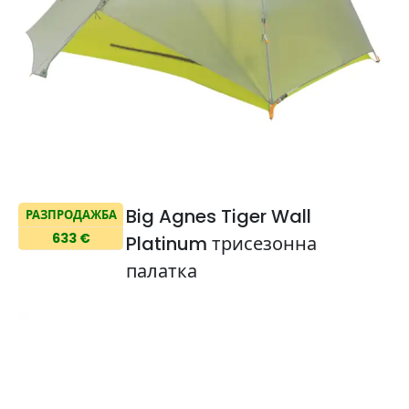
Big Agnes Tiger Wall
РАЗПРОДАЖБА
633 €
Platinum трисезонна
палатка