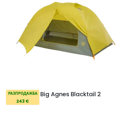
Big Agnes Blacktail 2
РАЗПРОДАЖБА
243 €