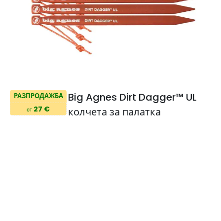
Big Agnes Dirt Dagger™ UL
РАЗПРОДАЖБА
27 €
колчета за палатка
от