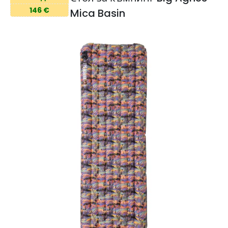
146 €
Mica Basin