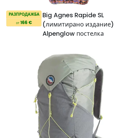
Big Agnes Rapide SL
РАЗПРОДАЖБА
166 €
(лимитирано издание)
от
Alpenglow постелка