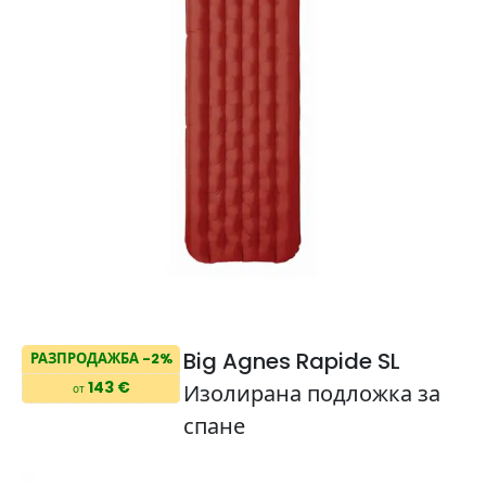
Big Agnes Rapide SL
РАЗПРОДАЖБА -2%
143 €
Изолирана подложка за
от
спане