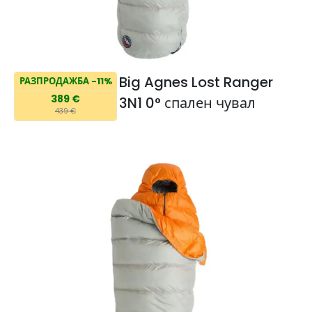
Big Agnes Lost Ranger
РАЗПРОДАЖБА -11%
389 €
3N1 0° спален чувал
439 €