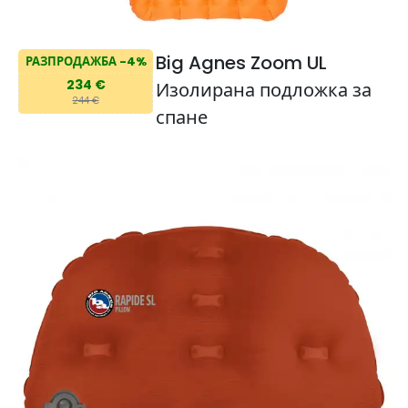
Big Agnes Zoom UL
РАЗПРОДАЖБА -4%
234 €
Изолирана подложка за
244 €
спане