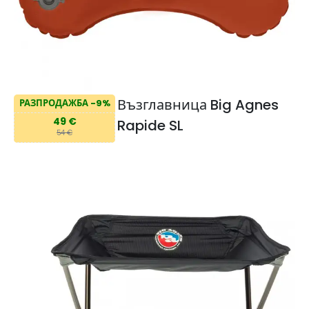
Възглавница Big Agnes
РАЗПРОДАЖБА -9%
49 €
Rapide SL
54 €