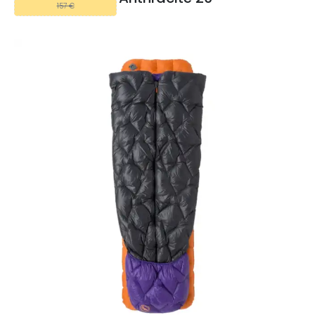
157 €