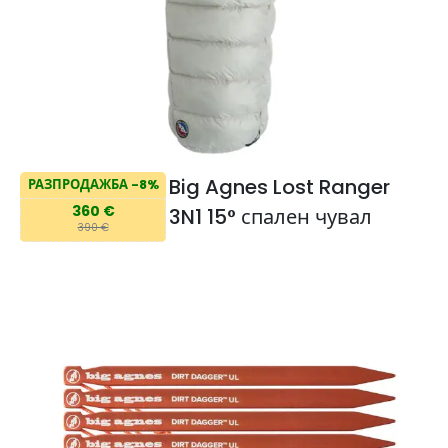
Big Agnes Lost Ranger
РАЗПРОДАЖБА -8%
360 €
3N1 15° спален чувал
390 €