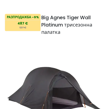
Big Agnes Tiger Wall
РАЗПРОДАЖБА -9%
487 €
Platinum трисезонна
537 €
палатка