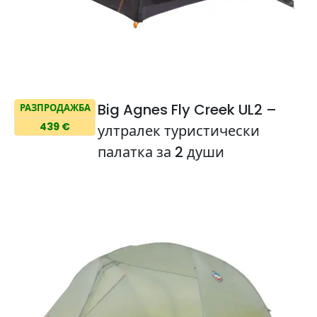
Big Agnes Fly Creek UL2 –
РАЗПРОДАЖБА
439 €
ултралек туристически
палатка за 2 души