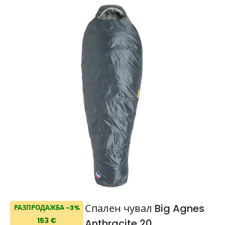
Спален чувал Big Agnes
РАЗПРОДАЖБА -3%
153 €
Anthracite 20