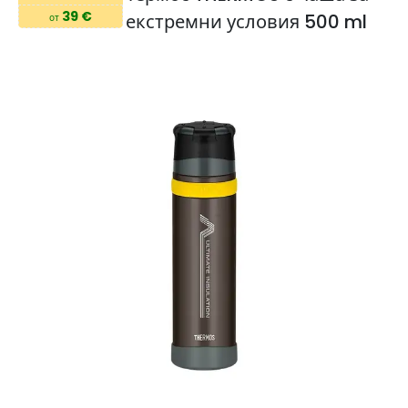
39 €
екстремни условия 500 ml
от