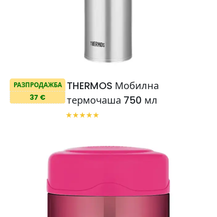
THERMOS Мобилна
РАЗПРОДАЖБА
37 €
термочаша 750 мл