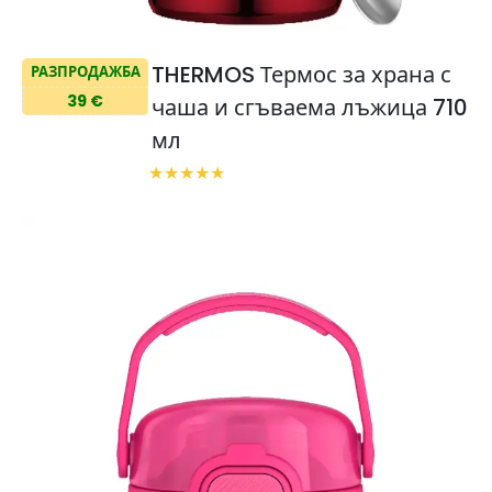
THERMOS Термос за храна с
РАЗПРОДАЖБА
39 €
чаша и сгъваема лъжица 710
мл