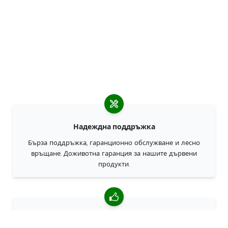
Надеждна поддръжка
Бърза поддръжка, гаранционно обслужване и лесно
връщане. Доживотна гаранция за нашите дървени
продукти.
4,85/5 средна оценка