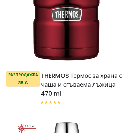
THERMOS Термос за храна с
РАЗПРОДАЖБА
35 €
чаша и сгъваема лъжица
470 ml