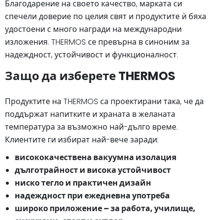
Благодарение на своето качество, марката си
спечели доверие по целия свят и продуктите ѝ бяха
удостоени с много награди на международни
изложения. THERMOS се превърна в синоним за
надеждност, устойчивост и функционалност.
Защо да изберете THERMOS
Продуктите на THERMOS са проектирани така, че да
поддържат напитките и храната в желаната
температура за възможно най-дълго време.
Клиентите ги избират най-вече заради:
висококачествена вакуумна изолация
дълготрайност и висока устойчивост
ниско тегло и практичен дизайн
надеждност при ежедневна употреба
широко приложение – за работа, училище,