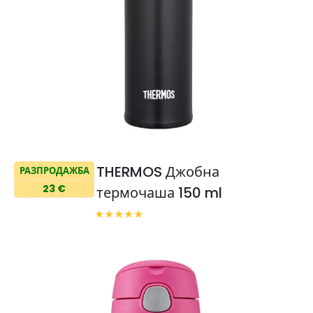
THERMOS Джобна
РАЗПРОДАЖБА
23 €
термочаша 150 ml