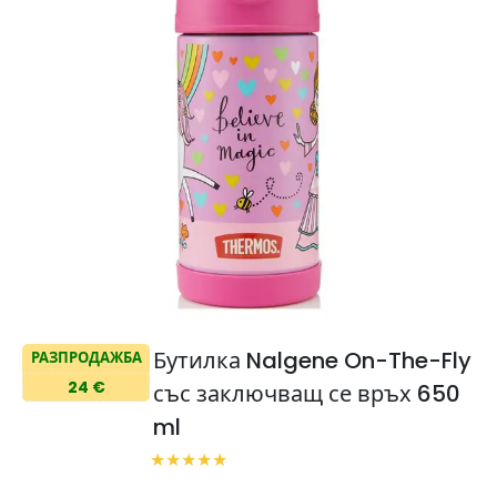
Бутилка Nalgene On-The-Fly
РАЗПРОДАЖБА
24 €
със заключващ се връх 650
ml