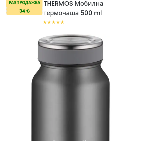
THERMOS Мобилна
РАЗПРОДАЖБА
34 €
термочаша 500 ml