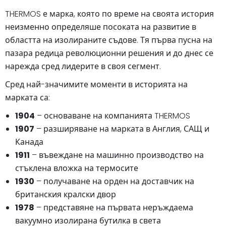
THERMOS е марка, която по време на своята история
неизменно определяше посоката на развитие в
областта на изолираните съдове. Тя първа пусна на
пазара редица революционни решения и до днес се
нарежда сред лидерите в своя сегмент.
Сред най-значимите моменти в историята на
марката са:
1904
– основаване на компанията THERMOS
1907
– разширяване на марката в Англия, САЩ и
Канада
1911
– въвеждане на машинно производство на
стъклена вложка на термосите
1930
– получаване на орден на доставчик на
британския кралски двор
1978
– представяне на първата неръждаема
вакуумно изолирана бутилка в света