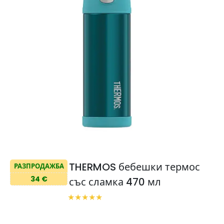
THERMOS бебешки термос
РАЗПРОДАЖБА
34 €
със сламка 470 мл