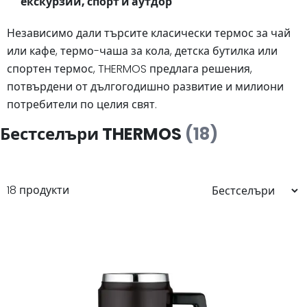
екскурзии, спорт и аутдор
Независимо дали търсите класически термос за чай
или кафе, термо-чаша за кола, детска бутилка или
спортен термос, THERMOS предлага решения,
потвърдени от дългогодишно развитие и милиони
потребители по целия свят.
Бестселъри THERMOS
(18)
18 продукти