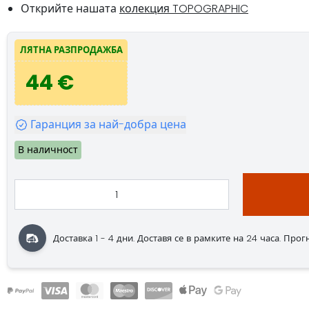
Открийте нашата
колекция TOPOGRAPHIC
ЛЯТНА РАЗПРОДАЖБА
44 €
Гаранция за най-добра цена
В наличност
Доставка 1 - 4 дни. Доставя се в рамките на 24 часа. Прогно