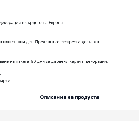
декорации в сърцето на Европа.
са или същия ден. Предлага се експресна доставка.
ване на пакета. 90 дни за дървени карти и декорации.
.
арки.
Описание на продукта