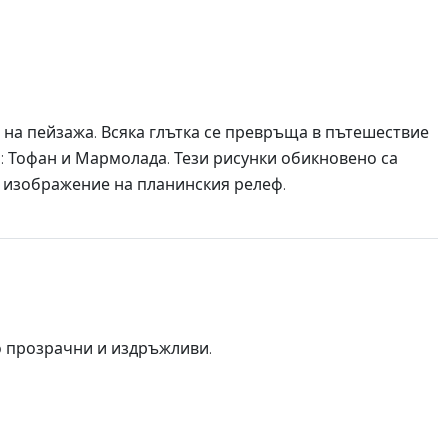
 на пейзажа. Всяка глътка се превръща в пътешествие
: Тофан и Мармолада. Тези рисунки обикновено са
 изображение на планинския релеф.
о прозрачни и издръжливи.