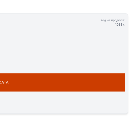
Код на продукта:
10654
КАТА