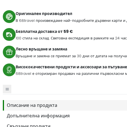
Оригинален производител
В 68travel произвеждаме най-подробните дървени карти и 
Безплатна доставка от 59 €
100 стила на склад. Световна експедиция в рамките на 24 ча
Лесно връщане и замяна
Връщане и замяна се приемат за 30 дни от датата на получа
Висококачествени продукти и аксесоари за пътуване
68travel е оторизиран продавач на различни първокласни м
Описание на продукта
Допълнителна информация
Свързани продукти