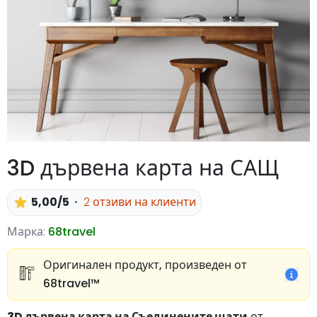
3D дървена карта на САЩ
5,00/5
2 отзиви на клиенти
Марка:
68travel
Оригинален продукт, произведен от
68travel™️
3D дървена карта на Съединените щати
от