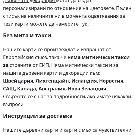
дървената декорация
могат да бъдат
персонализирани по отношение на цветовете. Пълен
списък на наличните ни в момента оцветявания за
тези карти можете да
намерите тук
.
Без мита и такси
Нашите карти се произвеждат и изпращат от
Европейския съюз, така че
няма митнически такси
за
страните от ЕИП. Няма митнически такси и за
нашите дървени карти и декорации към:
Швейцария, Лихтенщайн, Исландия, Норвегия,
САЩ, Канада, Австралия, Нова Зеландия
.
Свържете се с нас за подробности, ако имате някакви
въпроси.
Инструкции за доставка
Нашите дървени карти и карти с мъх са чувствителни