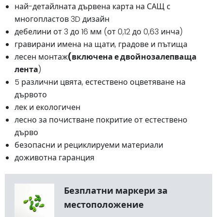
най-детайлната дървена карта на САЩ с
многопластов 3D дизайн
дебелини от 3 до 16 мм (от 0,12 до 0,63 инча)
гравирани имена на щати, градове и пътища
лесен монтаж
(включена е двойнозалепваща
лента
)
5 различни цвята, естествено оцветяване на
дървото
лек и екологичен
лесно за почистване покритие от естествено
дърво
безопасни и рециклируеми материали
доживотна гаранция
Безплатни маркери за
местоположение