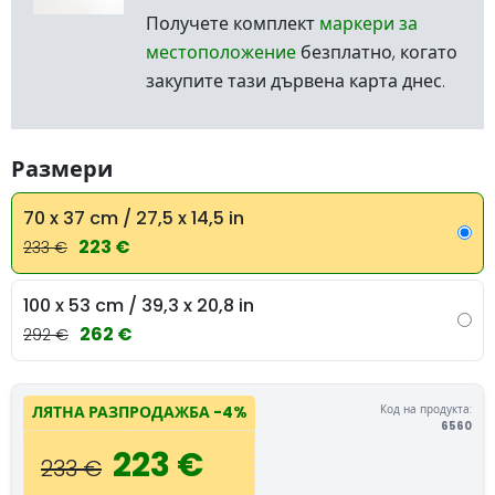
Получете комплект
маркери за
местоположение
безплатно, когато
закупите тази дървена карта днес.
Размери
70 x 37 cm / 27,5 x 14,5 in
223 €
233 €
100 x 53 cm / 39,3 x 20,8 in
262 €
292 €
Код на продукта:
ЛЯТНА РАЗПРОДАЖБА
-4%
6560
223 €
233 €