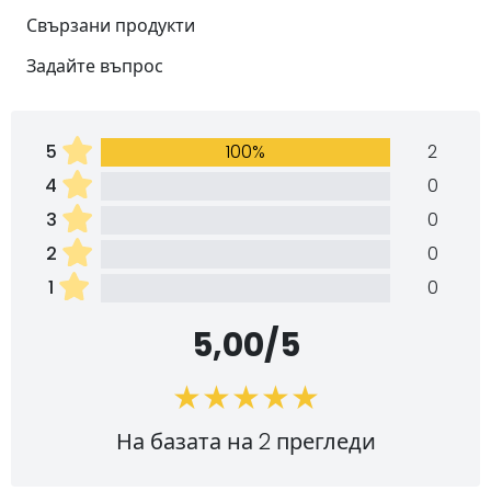
Свързани продукти
Задайте въпрос
5
100%
2
4
0
3
0
2
0
1
0
5,00/5
На базата на 2 прегледи