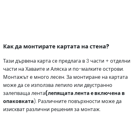
Как да монтирате картата на стена?
Тази дървена карта се предлага в 3 части + отделни
части на Хаваите и Аляска и по-малките острови.
Монтажът е много лесен. За монтиране на картата
може да се използва лепило или двустранно
залепваща лента
(лепящата лента е включена в
опаковката
). Различните повърхности може да
изискват различни решения за монтаж.