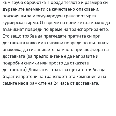
към груба обработка. Поради теглото и размера си
дървените елементи са качествено опаковани,
подходящи за международен транспорт чрез
куриерска фирма. От време на време е възможно да
възникнат повреди по време на транспортирането.
Ето защо трябва да прегледате пратката си при
доставката и ако има някакви повреди по външната
опаковка, да ги запишете на място при шофьора на
доставката (за предпочитане е да направите и
подробни снимки или просто да откажете
доставката). Доказателствата за щетите трябва да
бъдат изпратени на транспортната компания и на
самите нас в рамките на 24 часа от доставката.