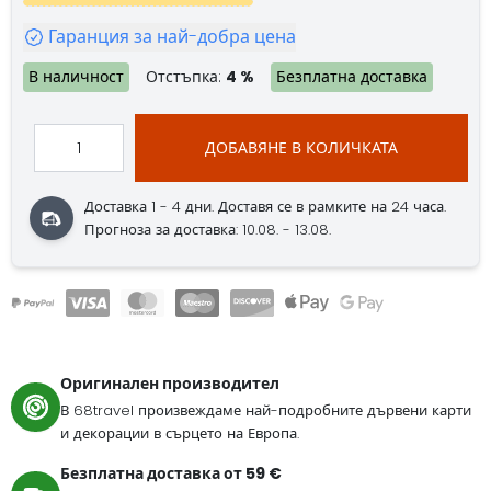
Гаранция за най-добра цена
В наличност
Отстъпка:
4 %
Безплатна доставка
ДОБАВЯНЕ В КОЛИЧКАТА
Доставка 1 - 4 дни.
Доставя се в рамките на 24 часа.
Прогноза за доставка: 10.08. - 13.08.
Оригинален производител
В 68travel произвеждаме най-подробните дървени карти
и декорации в сърцето на Европа.
Безплатна доставка от 59 €