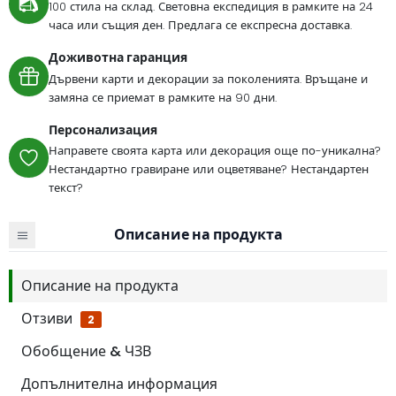
100 стила на склад. Световна експедиция в рамките на 24
часа или същия ден. Предлага се експресна доставка.
Доживотна гаранция
Дървени карти и декорации за поколенията. Връщане и
замяна се приемат в рамките на 90 дни.
Персонализация
Направете своята карта или декорация още по-уникална?
Нестандартно гравиране или оцветяване? Нестандартен
текст?
Описание на продукта
Описание на продукта
Отзиви
2
Обобщение & ЧЗВ
Допълнителна информация