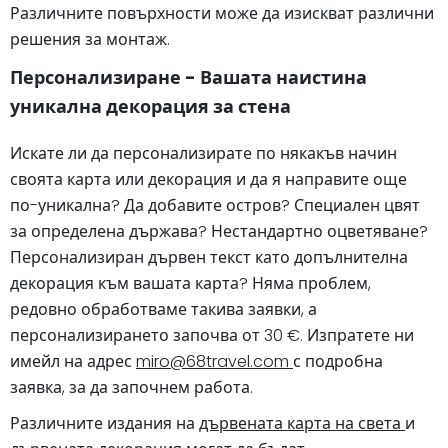
Различните повърхности може да изискват различни
решения за монтаж.
Персонализиране - Вашата наистина
уникална декорация за стена
Искате ли да персонализирате по някакъв начин
своята карта или декорация и да я направите още
по-уникална? Да добавите остров? Специален цвят
за определена държава? Нестандартно оцветяване?
Персонализиран дървен текст като допълнителна
декорация към вашата карта? Няма проблем,
редовно обработваме такива заявки, а
персонализирането започва от 30 €. Изпратете ни
имейл на адрес
miro@68travel.com
с подробна
заявка, за да започнем работа.
Различните издания на
дървената карта на света
и