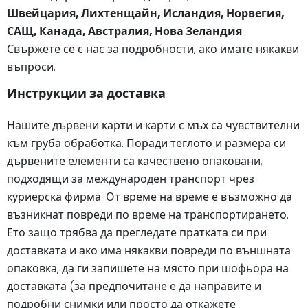
Швейцария, Лихтенщайн, Исландия, Норвегия,
САЩ, Канада, Австралия, Нова Зеландия
.
Свържете се с нас за подробности, ако имате някакви
въпроси.
Инструкции за доставка
Нашите дървени карти и карти с мъх са чувствителни
към груба обработка. Поради теглото и размера си
дървените елементи са качествено опаковани,
подходящи за международен транспорт чрез
куриерска фирма. От време на време е възможно да
възникнат повреди по време на транспортирането.
Ето защо трябва да прегледате пратката си при
доставката и ако има някакви повреди по външната
опаковка, да ги запишете на място при шофьора на
доставката (за предпочитане е да направите и
подробни снимки или просто да откажете