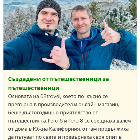
Създадени от пътешественици за
пътешественици
Основата на 68travel, което по-късно се
превърна в производител и онлайн магазин,
беше дългогодишно приятелство от
пътешествията. Fero 6 и Fero 8 се срещнаха далеч
от дома в Южна Калифорния, оттам продължиха
да пътуват по света и превърнаха своя опит в