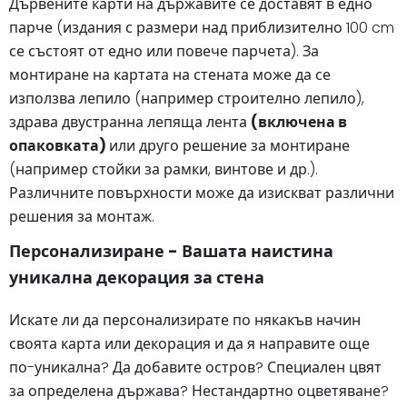
Дървените карти на държавите се доставят в едно
парче (издания с размери над приблизително 100 cm
се състоят от едно или повече парчета). За
монтиране на картата на стената може да се
използва лепило (например строително лепило),
здрава двустранна лепяща лента
(включена в
опаковката)
или друго решение за монтиране
(например стойки за рамки, винтове и др.).
Различните повърхности може да изискват различни
решения за монтаж.
Персонализиране - Вашата наистина
уникална декорация за стена
Искате ли да персонализирате по някакъв начин
своята карта или декорация и да я направите още
по-уникална? Да добавите остров? Специален цвят
за определена държава? Нестандартно оцветяване?