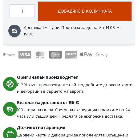
ДОБАВЯНЕ В КОЛИЧКАТА
Доставка 1 - 4 дни.
Прогноза за доставка: 14.08. -
19.08.
Оригинален производител
В 68travel произвеждаме най-подробните дървени карти
и декорации в сърцето на Европа.
Безплатна доставка от 59 €
100 стила на склад. Световна експедиция в рамките на 24
часа или същия ден. Предлага се експресна доставка.
Доживотна гаранция
Дървени карти и декорации за поколенията. Връщане и