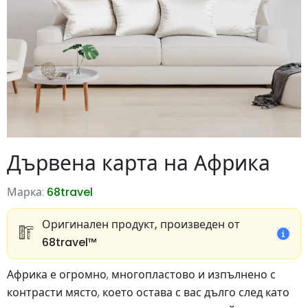
Дървена карта на Африка
Марка:
68travel
Оригинален продукт, произведен от
68travel™️
Африка е огромно, многопластово и изпълнено с
контрасти място, което остава с вас дълго след като