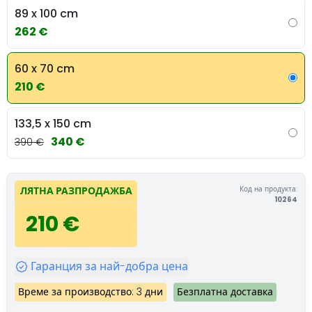
89 x 100 cm
262 €
60 x 70 cm
210 €
133,5 x 150 cm
340 €
390 €
Код на продукта:
ЛЯТНА РАЗПРОДАЖБА
10264
210 €
Гаранция за най-добра цена
Време за производство: 3 дни
Безплатна доставка