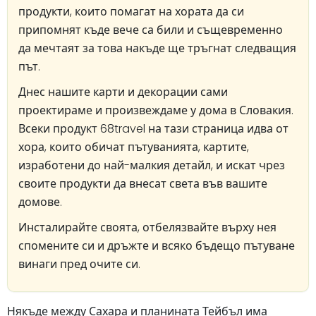
продукти, които помагат на хората да си
припомнят къде вече са били и същевременно
да мечтаят за това накъде ще тръгнат следващия
път.
Днес нашите карти и декорации сами
проектираме и произвеждаме у дома в Словакия.
Всеки продукт 68travel на тази страница идва от
хора, които обичат пътуванията, картите,
изработени до най-малкия детайл, и искат чрез
своите продукти да внесат света във вашите
домове.
Инсталирайте своята, отбелязвайте върху нея
спомените си и дръжте и всяко бъдещо пътуване
винаги пред очите си.
Някъде между Сахара и планината Тейбъл има