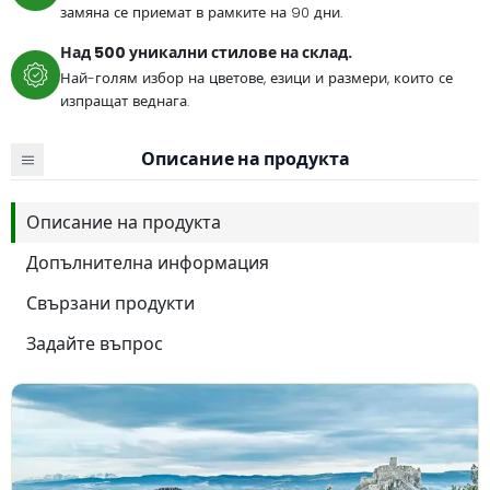
замяна се приемат в рамките на 90 дни.
Над 500 уникални стилове на склад.
Най-голям избор на цветове, езици и размери, които се
изпращат веднага.
Описание на продукта
Описание на продукта
Допълнителна информация
Свързани продукти
Задайте въпрос