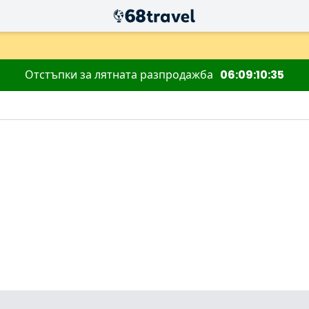
Отстъпки за лятната разпродажба
06
09
10
34
Търсене