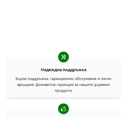
Надеждна поддръжка
Бърза поддръжка, гаранционно обслужване и лесно
връщане. Доживотна гаранция за нашите дървени
продукти.
4,85/5 средна оценка