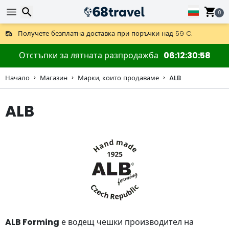
0
Получете безплатна доставка при поръчки над 59 €.
Предлага се и DHL Express за една нощ.
Търсене
30 дни за връщане, 90 дни за дървени карти и декорации.
Отстъпки за лятната разпродажба
06
12
30
57
Начало
Магазин
Марки, които продаваме
ALB
ALB
Търсене
ALB Forming
е водещ чешки производител на