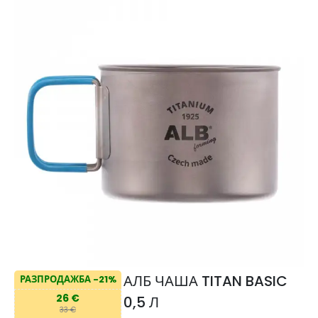
АЛБ ЧАША TITAN BASIC
РАЗПРОДАЖБА -21%
26 €
0,5 Л
33 €