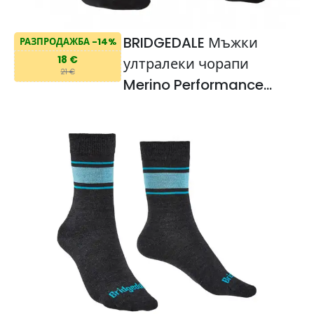
BRIDGEDALE Мъжки
РАЗПРОДАЖБА -14%
18 €
ултралеки чорапи
21 €
Merino Performance
Everyday Boot