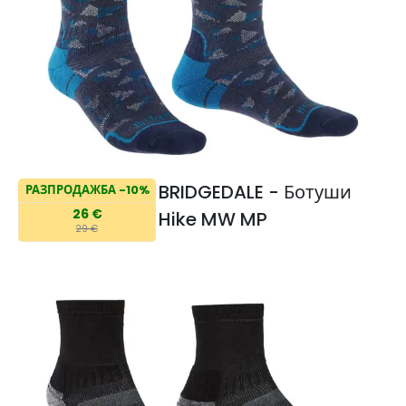
BRIDGEDALE - Ботуши
РАЗПРОДАЖБА -10%
26 €
Hike MW MP
29 €