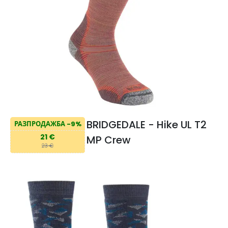
BRIDGEDALE - Hike UL T2
РАЗПРОДАЖБА -9%
21 €
MP Crew
23 €