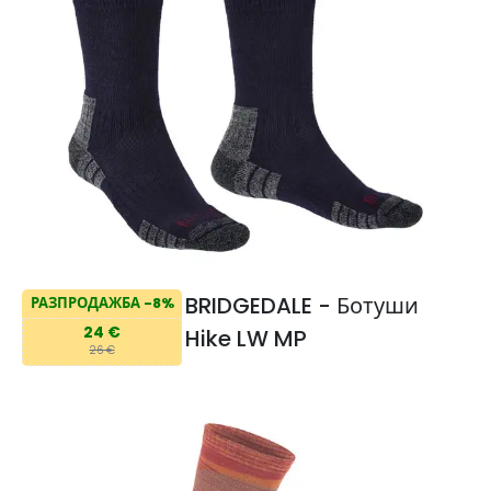
BRIDGEDALE - Ботуши
РАЗПРОДАЖБА -8%
24 €
Hike LW MP
26 €