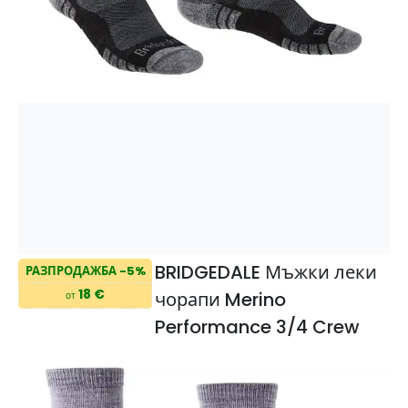
BRIDGEDALE Мъжки леки
РАЗПРОДАЖБА -5%
18 €
чорапи Merino
от
Performance 3/4 Crew