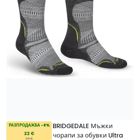
BRIDGEDALE Мъжки
РАЗПРОДАЖБА -8%
22 €
чорапи за обувки Ultra
24 €