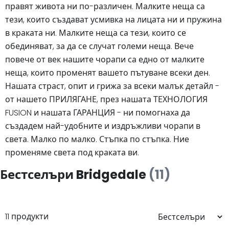
правят живота ни по-различен. Малките неща са
тези, които създават усмивка на лицата ни и пружина
в краката ни. Малките неща са тези, които се
обединяват, за да се случат големи неща. Вече
повече от век нашите чорапи са едно от малките
неща, които променят вашето пътуване всеки ден.
Нашата страст, опит и грижа за всеки малък детайл -
от нашето ПРИЛЯГАНЕ, през нашата ТЕХНОЛОГИЯ
FUSION и нашата ГАРАНЦИЯ - ни помогнаха да
създадем най-удобните и издръжливи чорапи в
света. Малко по малко. Стъпка по стъпка. Ние
променяме света под краката ви.
Бестселъри Bridgedale
(11)
11 продукти