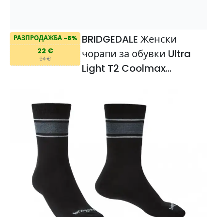
BRIDGEDALE Женски
РАЗПРОДАЖБА -8%
22 €
чорапи за обувки Ultra
24 €
Light T2 Coolmax
Performance