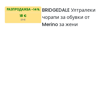
BRIDGEDALE Ултралеки
РАЗПРОДАЖБА -14%
18 €
чорапи за обувки от
21 €
Merino за жени