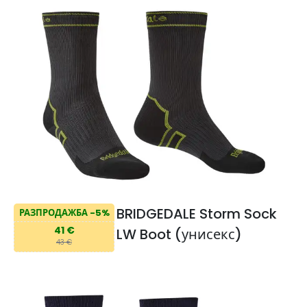
BRIDGEDALE Storm Sock
РАЗПРОДАЖБА -5%
41 €
LW Boot (унисекс)
43 €