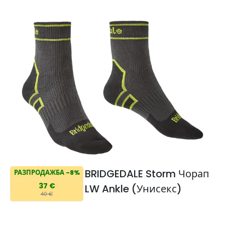
BRIDGEDALE Storm Чорап
РАЗПРОДАЖБА -8%
37 €
LW Ankle (Унисекс)
40 €