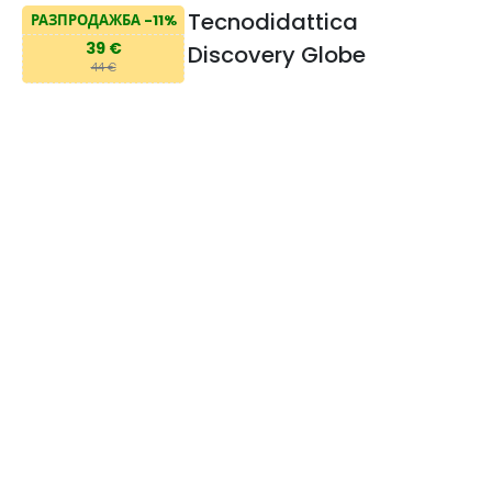
Tecnodidattica
РАЗПРОДАЖБА -11%
39 €
Discovery Globe
44 €