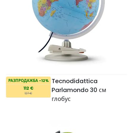
Tecnodidattica
РАЗПРОДАЖБА -12%
112 €
Parlamondo 30 см
127 €
глобус