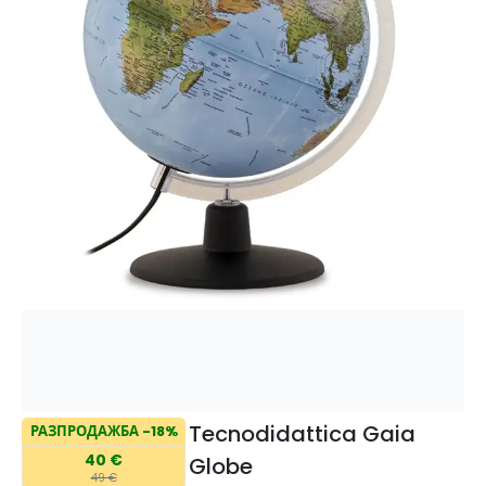
Tecnodidattica Gaia
РАЗПРОДАЖБА -18%
40 €
Globe
49 €