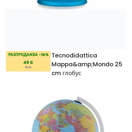
Tecnodidattica
РАЗПРОДАЖБА -16%
49 €
Mappa&amp;Mondo 25
58 €
cm глобус