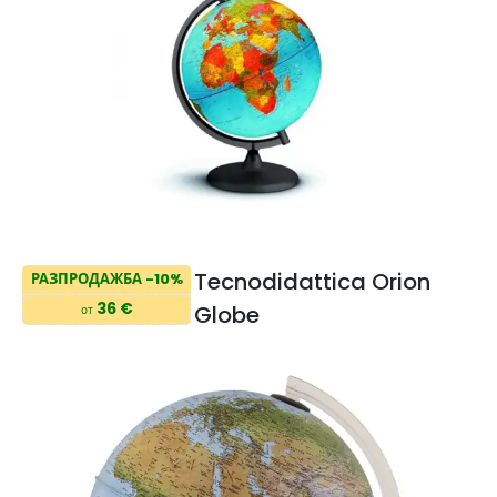
Tecnodidattica Orion
РАЗПРОДАЖБА -10%
36 €
Globe
от