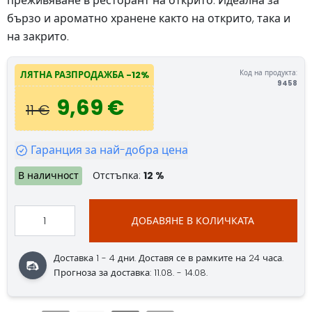
преживяване в ресторант на открито. Идеална за
бързо и ароматно хранене както на открито, така и
на закрито.
Код на продукта:
ЛЯТНА РАЗПРОДАЖБА -12%
9458
9,69 €
11 €
Гаранция за най-добра цена
В наличност
Отстъпка:
12 %
ДОБАВЯНЕ В КОЛИЧКАТА
Доставка 1 - 4 дни. Доставя се в рамките на 24 часа.
Прогноза за доставка: 11.08. - 14.08.