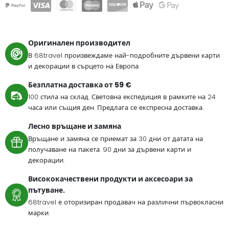
Оригинален производител
В 68travel произвеждаме най-подробните дървени карти
и декорации в сърцето на Европа.
Безплатна доставка от 59 €
100 стила на склад. Световна експедиция в рамките на 24
часа или същия ден. Предлага се експресна доставка.
Лесно връщане и замяна
Връщане и замяна се приемат за 30 дни от датата на
получаване на пакета. 90 дни за дървени карти и
декорации.
Висококачествени продукти и аксесоари за
пътуване.
68travel е оторизиран продавач на различни първокласни
марки.