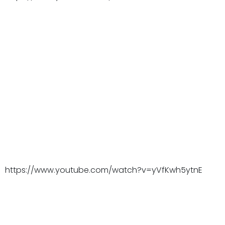
https://www.youtube.com/watch?v=yVfKwh5ytnE