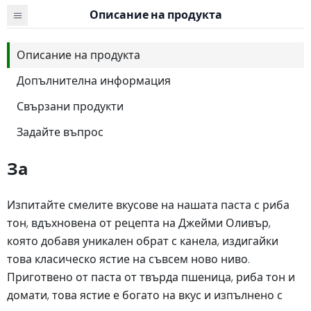
Описание на продукта
Описание на продукта
Допълнителна информация
Свързани продукти
Задайте въпрос
За
Изпитайте смелите вкусове на нашата паста с риба
тон, вдъхновена от рецепта на Джейми Оливър,
която добавя уникален обрат с канела, издигайки
това класическо ястие на съвсем ново ниво.
Приготвено от паста от твърда пшеница, риба тон и
домати, това ястие е богато на вкус и изпълнено с