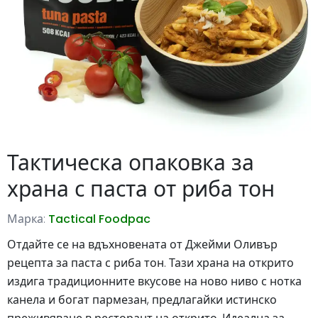
Тактическа опаковка за
храна с паста от риба тон
Марка:
Tactical Foodpac
Отдайте се на вдъхновената от Джейми Оливър
рецепта за паста с риба тон. Тази храна на открито
издига традиционните вкусове на ново ниво с нотка
канела и богат пармезан, предлагайки истинско