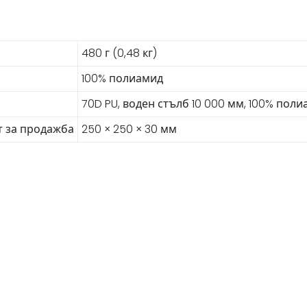
480 г (0,48 кг)
100% полиамид
70D PU, воден стълб 10 000 мм, 100% пол
т за продажба
250 × 250 × 30 мм