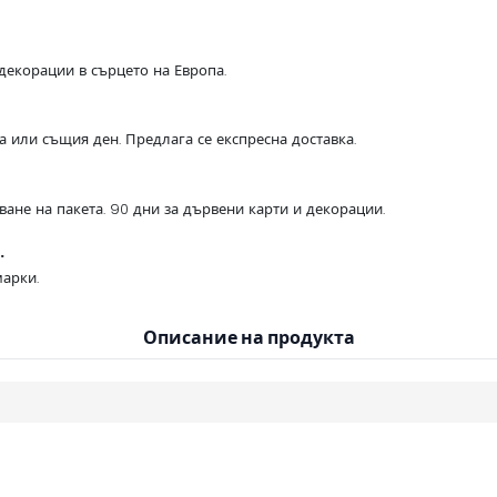
декорации в сърцето на Европа.
са или същия ден. Предлага се експресна доставка.
ване на пакета. 90 дни за дървени карти и декорации.
.
арки.
Описание на продукта