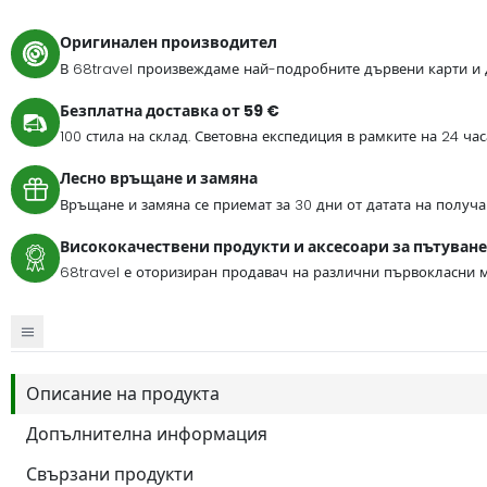
Оригинален производител
В 68travel произвеждаме най-подробните дървени карти и 
Безплатна доставка от 59 €
100 стила на склад. Световна експедиция в рамките на 24 ча
Лесно връщане и замяна
Връщане и замяна се приемат за 30 дни от датата на получа
Висококачествени продукти и аксесоари за пътуване
68travel е оторизиран продавач на различни първокласни м
Описание на продукта
Допълнителна информация
Свързани продукти