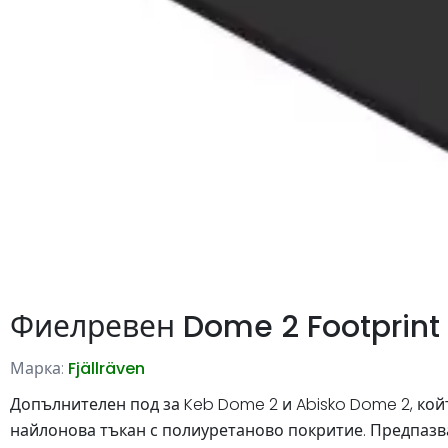
Фиелревен Dome 2 Footprint
Марка:
Fjällräven
Допълнителен под за Keb Dome 2 и Abisko Dome 2, кой
найлонова тъкан с полиуретаново покритие. Предпазва