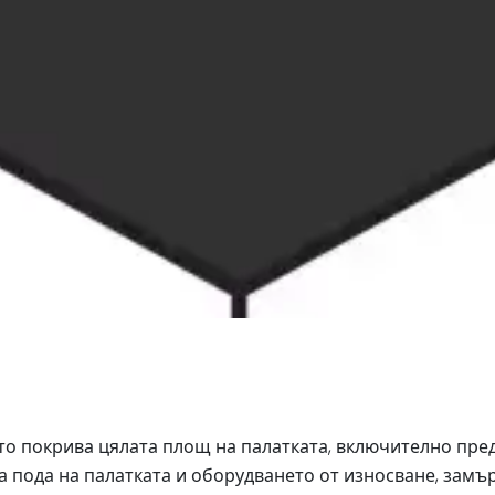
то покрива цялата площ на палатката, включително пре
 пода на палатката и оборудването от износване, замър