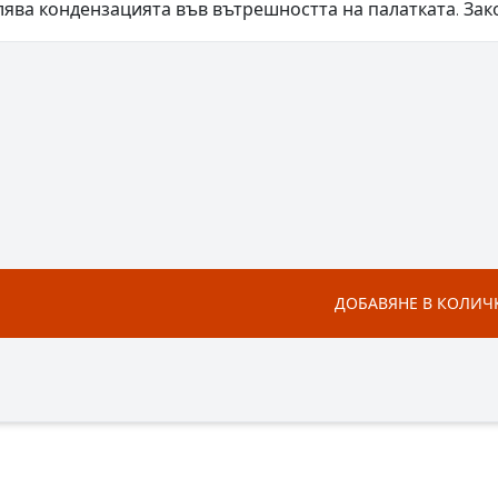
лява кондензацията във вътрешността на палатката. Зак
ДОБАВЯНЕ В КОЛИЧ