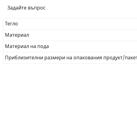
Задайте въпрос
Тегло
Материал
Материал на пода
Приблизителни размери на опакования продукт/паке