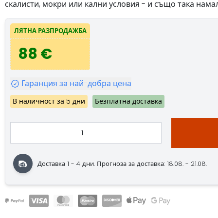
скалисти, мокри или кални условия - и също така нама
ЛЯТНА РАЗПРОДАЖБА
88 €
Гаранция за най-добра цена
В наличност за 5 дни
Безплатна доставка
Доставка 1 - 4 дни. Прогноза за доставка: 18.08. - 21.08.