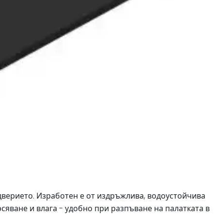
дверието. Изработен е от издръжлива, водоустойчива
сяване и влага - удобно при разпъване на палатката в