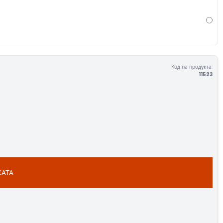
Код на продукта:
11523
КАТА