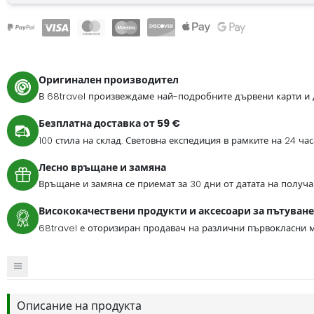
Оригинален производител
В 68travel произвеждаме най-подробните дървени карти и 
Безплатна доставка от 59 €
100 стила на склад. Световна експедиция в рамките на 24 ча
Лесно връщане и замяна
Връщане и замяна се приемат за 30 дни от датата на получа
Висококачествени продукти и аксесоари за пътуване
68travel е оторизиран продавач на различни първокласни м
Описание на продукта