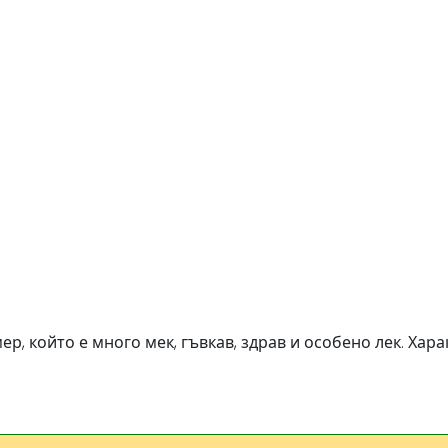
, който е много мек, гъвкав, здрав и особено лек. Хара