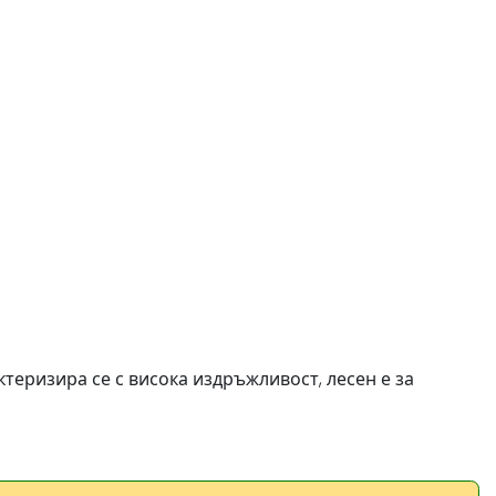
ктеризира се с висока издръжливост, лесен е за