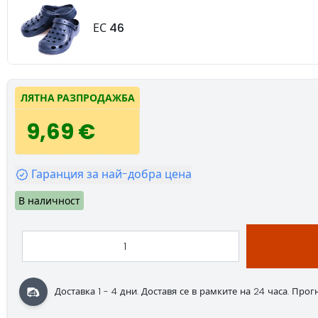
ЕС 46
ЛЯТНА РАЗПРОДАЖБА
9,69 €
Гаранция за най-добра цена
В наличност
Доставка 1 - 4 дни.
Доставя се в рамките на 24 часа.
Прогно