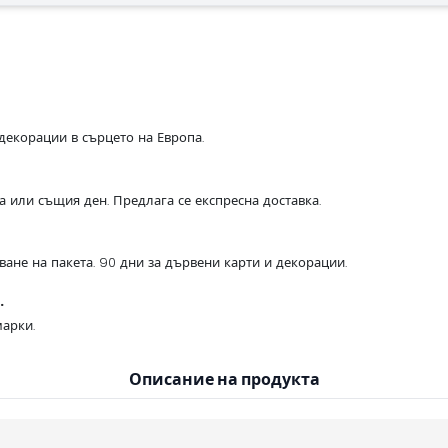
декорации в сърцето на Европа.
са или същия ден. Предлага се експресна доставка.
ване на пакета. 90 дни за дървени карти и декорации.
.
арки.
Описание на продукта