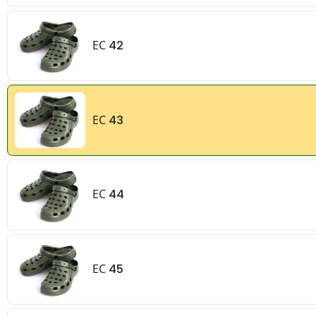
ЕС 42
ЕС 43
ЕС 44
ЕС 45