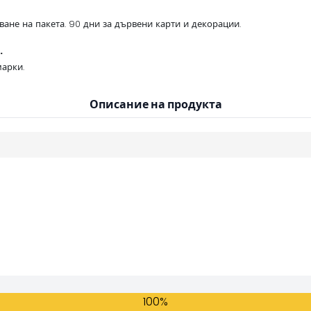
ване на пакета. 90 дни за дървени карти и декорации.
.
арки.
Описание на продукта
100%