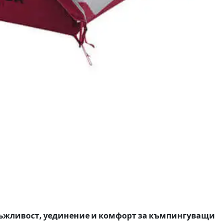
здръжливост, уединение и комфорт за къмпингуващи