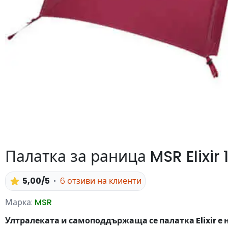
Палатка за раница MSR Elixir 
5,00/5
6 отзиви на клиенти
Марка:
MSR
Ултралеката и самоподдържаща се палатка Elixir 