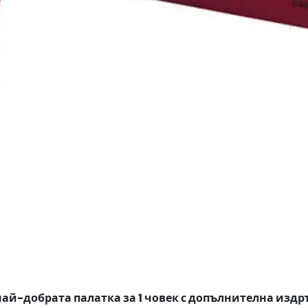
1
е най-добрата палатка за 1 човек с допълнителна и