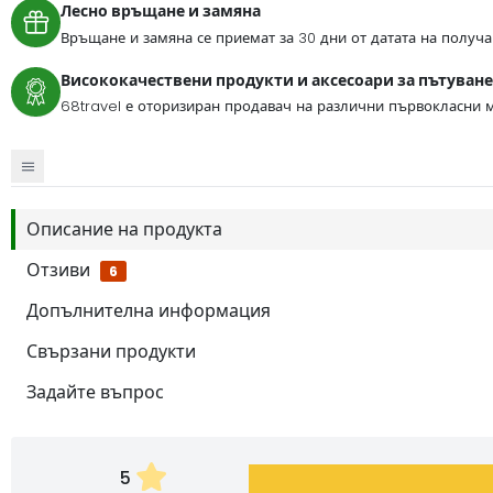
Лесно връщане и замяна
Връщане и замяна се приемат за 30 дни от датата на получа
Висококачествени продукти и аксесоари за пътуване
68travel е оторизиран продавач на различни първокласни м
Описание на продукта
Отзиви
6
Допълнителна информация
Свързани продукти
Задайте въпрос
5