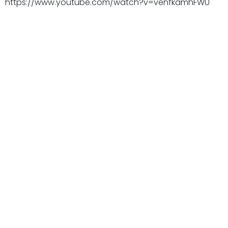
https://www.youtube.com/watch?v=venfkamhFWU