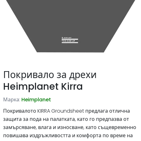
Покривало за дрехи
Heimplanet Kirra
Марка:
Heimplanet
Покривалото KIRRA Groundsheet предлага отлична
защита за пода на палатката, като го предпазва от
замърсяване, влага и износване, като същевременно
повишава издръжливостта и комфорта по време на