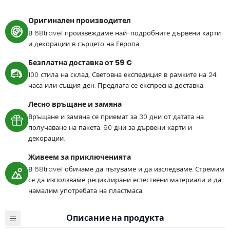
Оригинален производител
В 68travel произвеждаме най-подробните дървени карти
и декорации в сърцето на Европа.
Безплатна доставка от 59 €
100 стила на склад. Световна експедиция в рамките на 24
часа или същия ден. Предлага се експресна доставка.
Лесно връщане и замяна
Връщане и замяна се приемат за 30 дни от датата на
получаване на пакета. 90 дни за дървени карти и
декорации.
Живеем за приключенията
В 68travel обичаме да пътуваме и да изследваме. Стремим
се да използваме рециклирани естествени материали и да
намалим употребата на пластмаса.
Описание на продукта