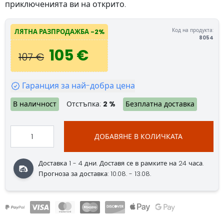
приключенията ви на открито.
Код на продукта:
ЛЯТНА РАЗПРОДАЖБА -2%
8054
105 €
107 €
Гаранция за най-добра цена
В наличност
Отстъпка:
2 %
Безплатна доставка
ДОБАВЯНЕ В КОЛИЧКАТА
Доставка 1 - 4 дни. Доставя се в рамките на 24 часа.
Прогноза за доставка: 10.08. - 13.08.