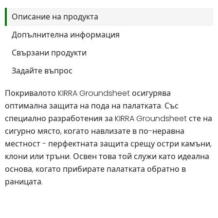
Описание на продукта
Допълнителна информация
Свързани продукти
Задайте въпрос
Покривалото KIRRA Groundsheet осигурява
оптимална защита на пода на палатката. Със
специално разработения за KIRRA Groundsheet сте на
сигурно място, когато навлизате в по-неравна
местност - перфектната защита срещу остри камъни,
клони или тръни. Освен това той служи като идеална
основа, когато прибирате палатката обратно в
раницата.