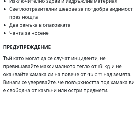
Изключително здрав и издръжлив материал
Светлоотразителни шевове за по-добра видимост
през нощта
Два ремъка в опаковката
Чанта за носене
ПРЕДУПРЕЖДЕНИЕ
Тъй като могат да се случат инциденти, не
превишавайте максималното тегло от 181 kg и не
окачвайте хамака си на повече от 45 cm над земята.
Винаги се уверявайте, че повърхността под хамака ви
е свободна от камъни или остри предмети.