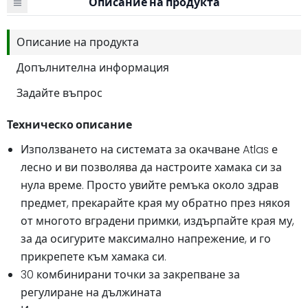
Описание на продукта
Описание на продукта
Допълнителна информация
Задайте въпрос
Техническо описание
Използването на системата за окачване Atlas е
лесно и ви позволява да настроите хамака си за
нула време. Просто увийте ремъка около здрав
предмет, прекарайте края му обратно през някоя
от многото вградени примки, издърпайте края му,
за да осигурите максимално напрежение, и го
прикрепете към хамака си.
30 комбинирани точки за закрепване за
регулиране на дължината