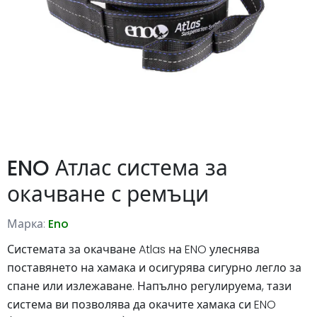
ENO Атлас система за
окачване с ремъци
Марка:
Eno
Системата за окачване Atlas на ENO улеснява
поставянето на хамака и осигурява сигурно легло за
спане или излежаване. Напълно регулируема, тази
система ви позволява да окачите хамака си ENO