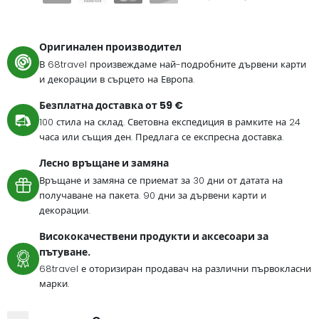
Оригинален производител
В 68travel произвеждаме най-подробните дървени карти
и декорации в сърцето на Европа.
Безплатна доставка от 59 €
100 стила на склад. Световна експедиция в рамките на 24
часа или същия ден. Предлага се експресна доставка.
Лесно връщане и замяна
Връщане и замяна се приемат за 30 дни от датата на
получаване на пакета. 90 дни за дървени карти и
декорации.
Висококачествени продукти и аксесоари за
пътуване.
68travel е оторизиран продавач на различни първокласни
марки.