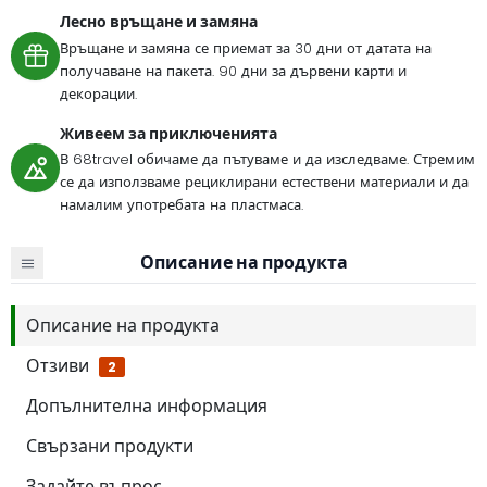
Лесно връщане и замяна
Връщане и замяна се приемат за 30 дни от датата на
получаване на пакета. 90 дни за дървени карти и
декорации.
Живеем за приключенията
В 68travel обичаме да пътуваме и да изследваме. Стремим
се да използваме рециклирани естествени материали и да
намалим употребата на пластмаса.
Описание на продукта
Описание на продукта
Отзиви
2
Допълнителна информация
Свързани продукти
Задайте въпрос