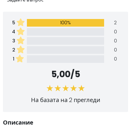
5
100%
2
4
0
3
0
2
0
1
0
5,00/5
На базата на 2 прегледи
Описание