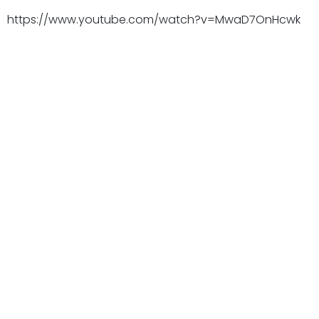
https://www.youtube.com/watch?v=MwaD7OnHcwk