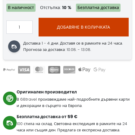
В наличност
Отстъпка:
10 %
Безплатна доставка
ДОБАВЯНЕ В КОЛИЧКАТА
Доставка 1 - 4 дни. Доставя се в рамките на 24 часа.
Прогноза за доставка: 10.08. - 13.08.
Оригинален производител
В 68travel произвеждаме най-подробните дървени карти
и декорации в сърцето на Европа.
Безплатна доставка от 59 €
100 стила на склад. Световна експедиция в рамките на 24
часа или същия ден. Предлага се експресна доставка.