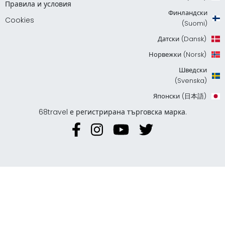
Правила и условия
Финландски
Cookies
(Suomi)
Датски (Dansk)
Норвежки (Norsk)
Шведски
(Svenska)
Японски (日本語)
68travel е регистрирана търговска марка.