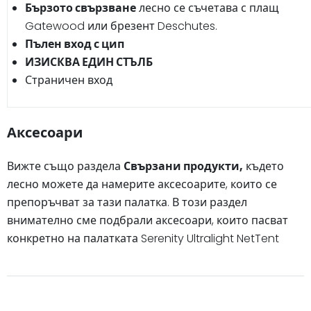
Бързото свързване
лесно се съчетава с плащ
Gatewood или брезент Deschutes.
Пълен вход с цип
ИЗИСКВА ЕДИН СТЪЛБ
Страничен вход
Аксесоари
Вижте също раздела
Свързани продукти,
където
лесно можете да намерите аксесоарите, които се
препоръчват за тази палатка. В този раздел
внимателно сме подбрали аксесоари, които пасват
конкретно на палатката Serenity Ultralight NetTent