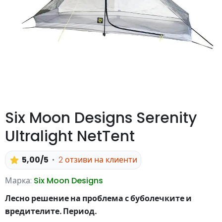
Six Moon Designs Serenity
Ultralight NetTent
5,00/5
2 отзиви на клиенти
Марка:
Six Moon Designs
Лесно решение на проблема с буболечките и
вредителите. Период.