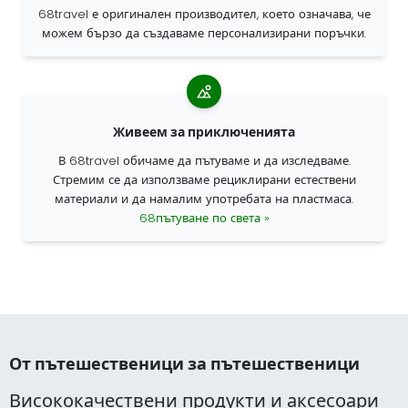
68travel е оригинален производител, което означава, че
можем бързо да създаваме персонализирани поръчки.
Живеем за приключенията
В 68travel обичаме да пътуваме и да изследваме.
Стремим се да използваме рециклирани естествени
материали и да намалим употребата на пластмаса.
68пътуване по света »
От пътешественици за пътешественици
Висококачествени продукти и аксесоари