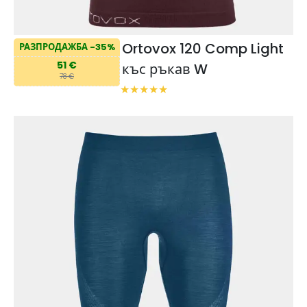
Ortovox 120 Comp Light
РАЗПРОДАЖБА -35%
51 €
къс ръкав W
78 €