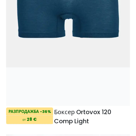
Боксер Ortovox 120
РАЗПРОДАЖБА -36%
28 €
Comp Light
от