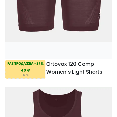
Ortovox 120 Comp
РАЗПРОДАЖБА -37%
40 €
Women´s Light Shorts
63 €