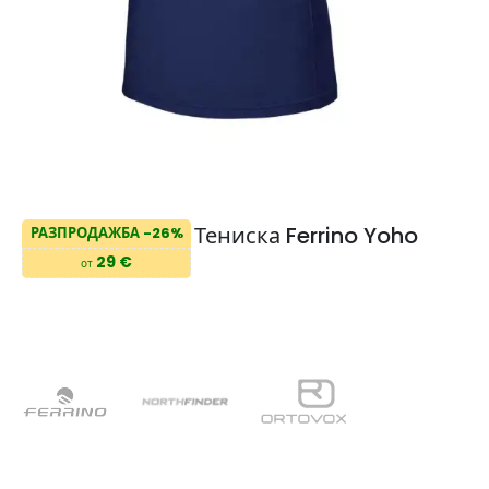
Тениска Ferrino Yoho
РАЗПРОДАЖБА -26%
29 €
от