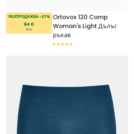
Ortovox 120 Comp
РАЗПРОДАЖБА -27%
64 €
Woman's Light Дълъг
88 €
ръкав