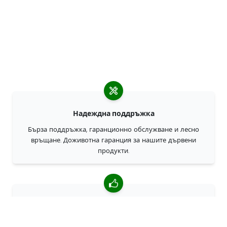
Надеждна поддръжка
Бърза поддръжка, гаранционно обслужване и лесно
връщане. Доживотна гаранция за нашите дървени
продукти.
4,85/5 средна оценка
Над 7400 прегледи от клиенти от цял свят. 98% клиенти