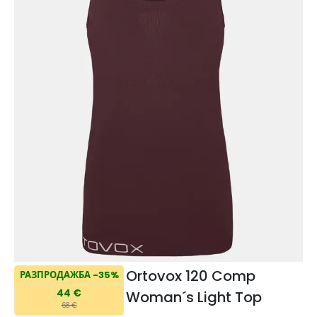
Ortovox 120 Comp
РАЗПРОДАЖБА -35%
44 €
Woman´s Light Top
68 €