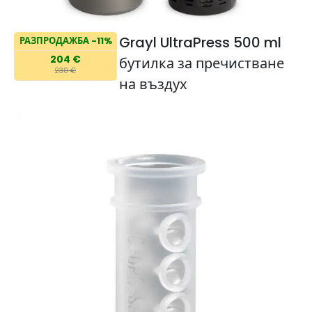
Grayl UltraPress 500 ml
РАЗПРОДАЖБА -11%
204 €
бутилка за пречистване
230 €
на въздух