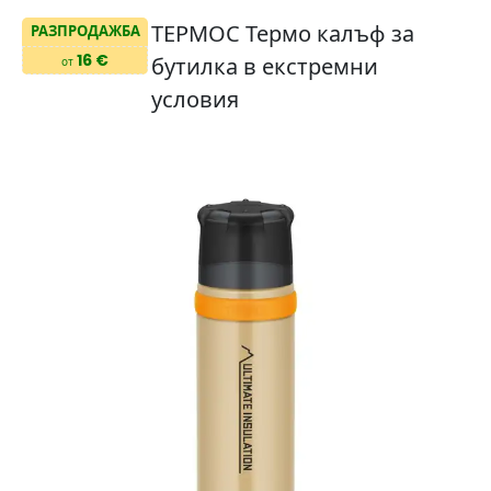
ТЕРМОС Термо калъф за
РАЗПРОДАЖБА
16 €
бутилка в екстремни
от
условия