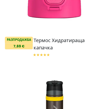
Термос Хидратираща
РАЗПРОДАЖБА
7,69 €
капачка