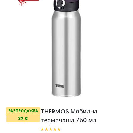
THERMOS Мобилна
РАЗПРОДАЖБА
37 €
термочаша 750 мл