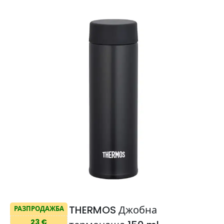
THERMOS Джобна
РАЗПРОДАЖБА
23 €