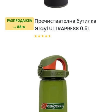
Пречиствателна бутилка
РАЗПРОДАЖБА
88 €
Grayl ULTRAPRESS 0.5L
от