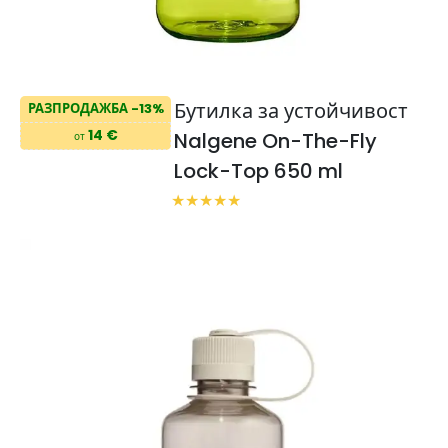
Бутилка за устойчивост
РАЗПРОДАЖБА -13%
14 €
Nalgene On-The-Fly
от
Lock-Top 650 ml