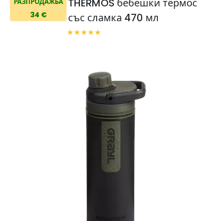
THERMOS бебешки термос
РАЗПРОДАЖБА
34 €
със сламка 470 мл