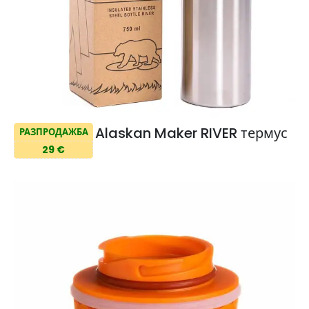
Alaskan Maker RIVER термус
РАЗПРОДАЖБА
29 €