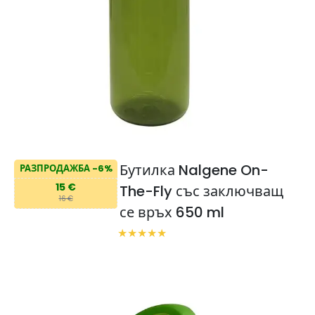
Бутилка Nalgene On-
РАЗПРОДАЖБА -6%
15 €
The-Fly със заключващ
16 €
се връх 650 ml