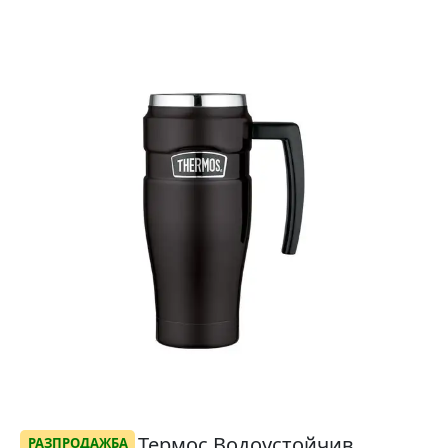
Термос Водоустойчив
РАЗПРОДАЖБА