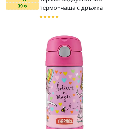
39 €
термо-чаша с дръжка