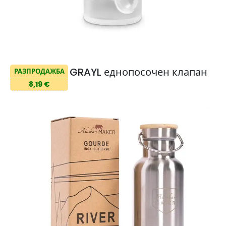
GRAYL еднопосочен клапан
РАЗПРОДАЖБА
8,19 €