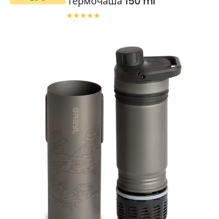
термочаша 150 ml