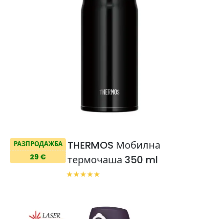
THERMOS Мобилна
РАЗПРОДАЖБА
29 €
термочаша 350 ml