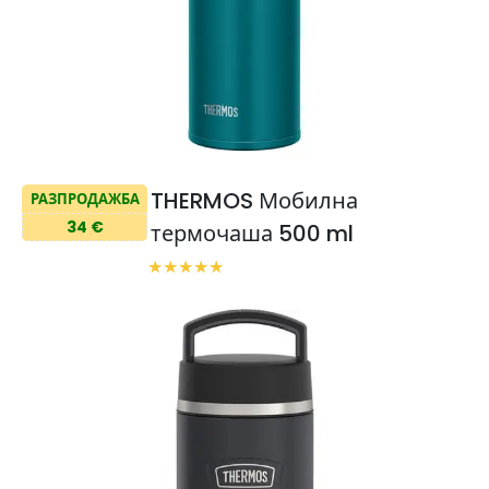
THERMOS Мобилна
РАЗПРОДАЖБА
34 €
термочаша 500 ml