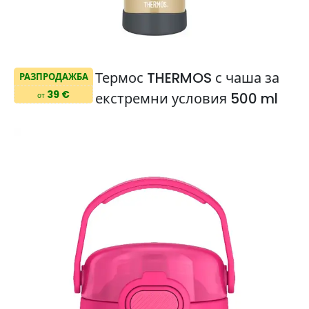
Термос THERMOS с чаша за
РАЗПРОДАЖБА
39 €
екстремни условия 500 ml
от