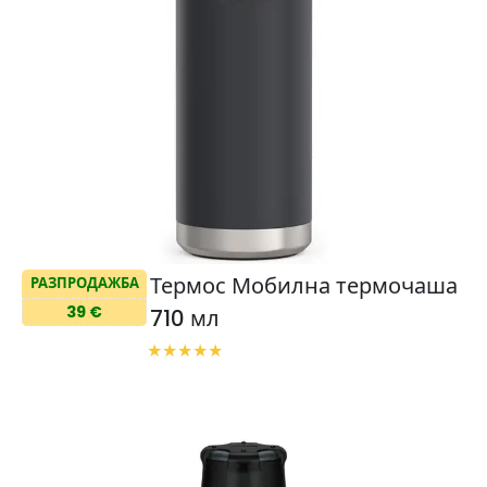
Термос Мобилна термочаша
РАЗПРОДАЖБА
39 €
710 мл