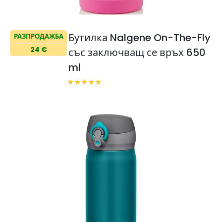
Бутилка Nalgene On-The-Fly
РАЗПРОДАЖБА
24 €
със заключващ се връх 650
ml