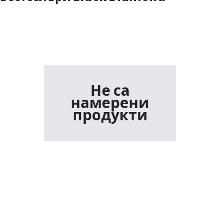
Не са
намерени
продукти