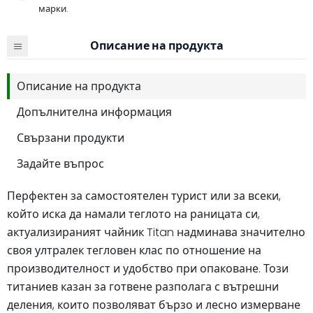
марки.
Описание на продукта
Описание на продукта
Допълнителна информация
Свързани продукти
Задайте въпрос
Перфектен за самостоятелен турист или за всеки,
който иска да намали теглото на раницата си,
актуализираният чайник Titan надминава значително
своя ултралек тегловен клас по отношение на
производителност и удобство при опаковане. Този
титаниев казан за готвене разполага с вътрешни
деления, които позволяват бързо и лесно измерване