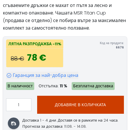
сгъваемите дръжки се махат от пътя за лесно и
компактно опаковане. Чашата MSR Titan Cup
(продава се отделно) се побира вътре за максимален
комплект за самостоятелно ползване.
Код на продукта:
ЛЯТНА РАЗПРОДАЖБА -11%
6676
78 €
88 €
Гаранция за най-добра цена
В наличност
Отстъпка:
11 %
Безплатна доставка
ДОБАВЯНЕ В КОЛИЧКАТА
Доставка 1 - 4 дни. Доставя се в рамките на 24 часа.
Прогноза за доставка: 11.08. - 14.08.