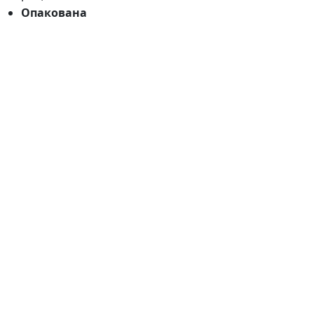
Опакована