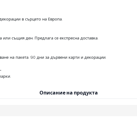
декорации в сърцето на Европа.
са или същия ден. Предлага се експресна доставка.
ване на пакета. 90 дни за дървени карти и декорации.
.
арки.
Описание на продукта