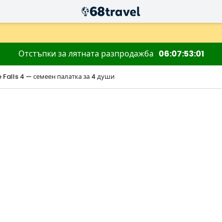
Отстъпки за лятната разпродажба
06
07
53
00
Falls 4 — семеен палатка за 4 души
Търсене