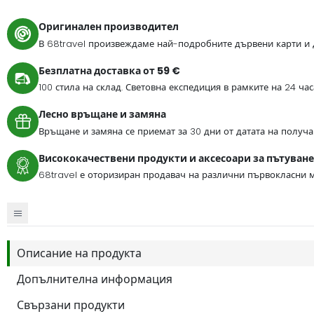
Оригинален производител
В 68travel произвеждаме най-подробните дървени карти и 
Безплатна доставка от 59 €
100 стила на склад. Световна експедиция в рамките на 24 ча
Лесно връщане и замяна
Връщане и замяна се приемат за 30 дни от датата на получа
Висококачествени продукти и аксесоари за пътуване
68travel е оторизиран продавач на различни първокласни м
Описание на продукта
Допълнителна информация
Свързани продукти