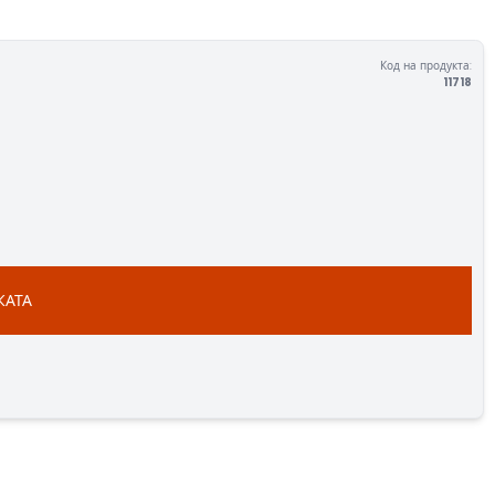
Код на продукта:
11718
КАТА