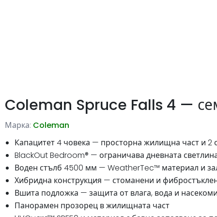
Coleman Spruce Falls 4 — се
Марка:
Coleman
Капацитет 4 човека — просторна жилищна част и 2 
BlackOut Bedroom® — ограничава дневната светлина
Воден стълб 4500 мм — WeatherTec™ материал и за
Хибридна конструкция — стоманени и фибростъклен
Вшита подложка — защита от влага, вода и насеком
Панорамен прозорец в жилищната част