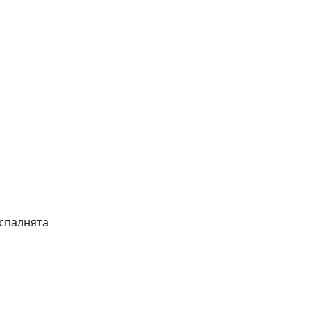
 спалнята