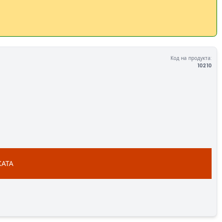
Код на продукта:
10210
КАТА