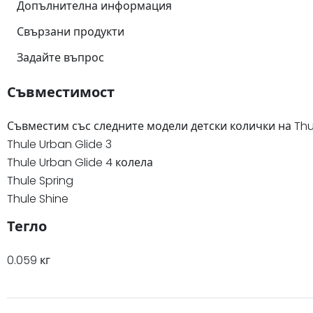
Допълнителна информация
Свързани продукти
Задайте въпрос
Съвместимост
Съвместим със следните модели детски колички на Thu
Thule Urban Glide 3
Thule Urban Glide 4 колела
Thule Spring
Thule Shine
Тегло
0.059 кг