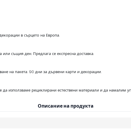
декорации в сърцето на Европа.
са или същия ден. Предлага се експресна доставка.
ване на пакета. 90 дни за дървени карти и декорации.
се да използваме рециклирани естествени материали и да намалим уп
Описание на продукта