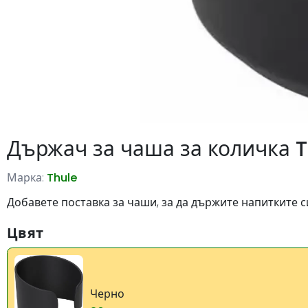
Държач за чаша за количка T
Марка:
Thule
Добавете поставка за чаши, за да държите напитките с
Цвят
Черно