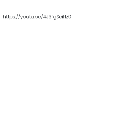
https://youtu.be/4J3fgSeiHz0