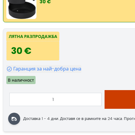
30 €
ЛЯТНА РАЗПРОДАЖБА
30 €
Гаранция за най-добра цена
В наличност
Доставка 1 - 4 дни.
Доставя се в рамките на 24 часа.
Прогно