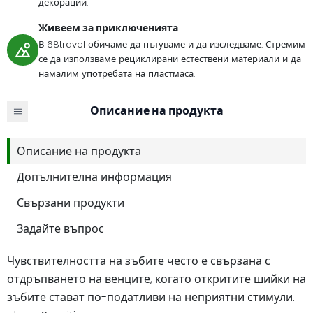
декорации.
Живеем за приключенията
В 68travel обичаме да пътуваме и да изследваме. Стремим
се да използваме рециклирани естествени материали и да
намалим употребата на пластмаса.
Описание на продукта
Описание на продукта
Допълнителна информация
Свързани продукти
Задайте въпрос
Чувствителността на зъбите често е свързана с
отдръпването на венците, когато откритите шийки на
зъбите стават по-податливи на неприятни стимули.