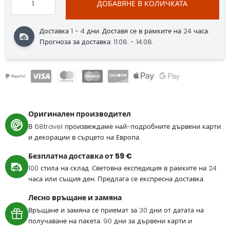
ДОБАВЯНЕ В КОЛИЧКАТА
Доставка 1 - 4 дни. Доставя се в рамките на 24 часа.
Прогноза за доставка: 11.08. - 14.08.
Оригинален производител
В 68travel произвеждаме най-подробните дървени карти
и декорации в сърцето на Европа.
Безплатна доставка от 59 €
100 стила на склад. Световна експедиция в рамките на 24
часа или същия ден. Предлага се експресна доставка.
Лесно връщане и замяна
Връщане и замяна се приемат за 30 дни от датата на
получаване на пакета. 90 дни за дървени карти и