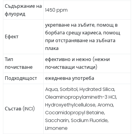
Съдържание на
1450 ppm
флуорид
укрепване на зъбите, помощ в
борбата срещу кариеса, помощ
Ефект
при отстраняване на зъбната
плака
Тип
ефективно и нежно (нежни
почистване
почистващи частици)
Подходящост
ежедневна употреба
Aqua, Sorbitol, Hydrated Silica,
Oleaminopropylamineth-3 HCl,
Hydroxyethylcellulose, Aroma,
Състав (INCI)
Cocamidopropyl Betaine,
Saccharin, Sodium Fluoride,
Limonene