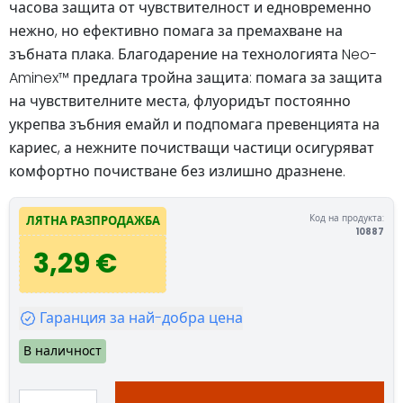
часова защита от чувствителност и едновременно
нежно, но ефективно помага за премахване на
зъбната плака. Благодарение на технологията Neo-
Aminex™ предлага тройна защита: помага за защита
на чувствителните места, флуоридът постоянно
укрепва зъбния емайл и подпомага превенцията на
кариес, а нежните почистващи частици осигуряват
комфортно почистване без излишно дразнене.
Код на продукта:
ЛЯТНА РАЗПРОДАЖБА
10887
3,29 €
Гаранция за най-добра цена
В наличност