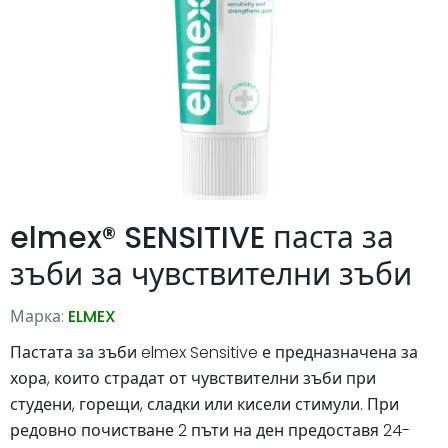
elmex® SENSITIVE паста за
зъби за чувствителни зъби
Марка:
ELMEX
Пастата за зъби elmex Sensitive е предназначена за
хора, които страдат от чувствителни зъби при
студени, горещи, сладки или кисели стимули. При
редовно почистване 2 пъти на ден предоставя 24-