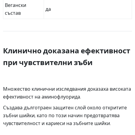
Вегански
да
състав
Клинично доказана ефективност
при чувствителни зъби
Множество клинични изследвания доказаха високата
ефективност на аминофлуорида.
Създава дълготраен защитен слой около откритите
зъбни шийки, като по този начин предотвратява
чувствителност и кариеси на зъбните шийки.