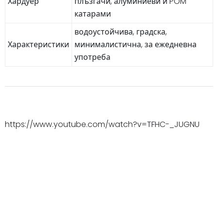
Хардуер
плъзгачи, алуминиеви и POM
катарами
водоустойчива, градска,
Характеристики
минималистична, за ежедневна
употреба
https://www.youtube.com/watch?v=TFHC-_JUGNU