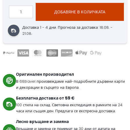
ДОБАВЯНЕ В КОЛИЧКАТА
Доставка 1 - 4 дни.
Прогноза за доставка: 18.08. -
21.08.
Оригинален производител
В 68travel произвеждаме най-подробните дървени карти
и декорации в сърцето на Европа.
Безплатна доставка от 59 €
100 стила на склад. Световна експедиция в рамките на 24
часа или същия ден. Предлага се експресна доставка.
Лесно връщане и замяна
Връщане и замяна се приемат за 30 дни от датата на