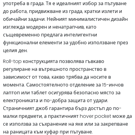
употреба в града. Тя е идеалният избор за пътуване
до работа, придвижване из града, кратки излети и
обичайни задачи. Нейният минималистичен дизайн
изглежда модерен и ненатрапчив, като
същевременно предлага интелигентни
функционални елементи за удобно използване през
целия ден.
Roll-top конструкцията позволява гъвкаво
регулиране на вътрешното пространство в
зависимост от това, какво трябва да носите в
момента. Самостоятелното отделение за 15-инчов
лаптоп или таблет осигурява безопасно място за
електрониката и по-добра защита от удари.
Страничният джоб гарантира бърз достъп до по-
малки предмети, а практичният hover pocket може да
се използва за съхранение на яке или за закрепване
на раницата към куфар при пътуване.