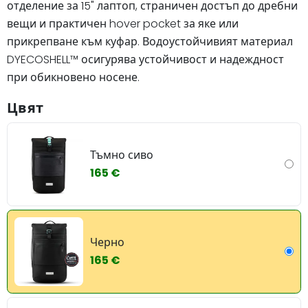
отделение за 15" лаптоп, страничен достъп до дребни
вещи и практичен hover pocket за яке или
прикрепване към куфар. Водоустойчивият материал
DYECOSHELL™ осигурява устойчивост и надеждност
при обикновено носене.
Цвят
Тъмно сиво
165 €
Черно
165 €