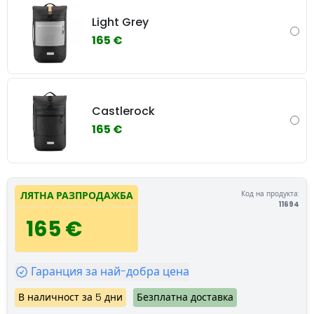
Light Grey
165 €
Castlerock
165 €
Код на продукта:
ЛЯТНА РАЗПРОДАЖБА
11694
165 €
Гаранция за най-добра цена
В наличност за 5 дни
Безплатна доставка