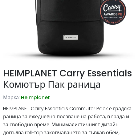
HEIMPLANET Carry Essentials
Комютър Пак раница
Марка:
Heimplanet
HEIMPLANET Carry Essentials Commuter Pack е градска
раница за ежедневно ползване на работа, в града и
за свободно време. Минималистичният дизайн
допълва roll-top закопчаването за гъвкав обем,