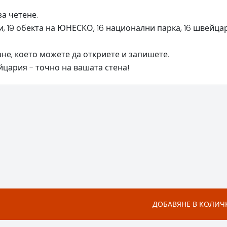
за четене.
, 19 обекта на ЮНЕСКО, 16 национални парка, 16 швейцарс
не, което можете да откриете и запишете.
цария - точно на вашата стена!
ДОБАВЯНЕ В КОЛИЧ