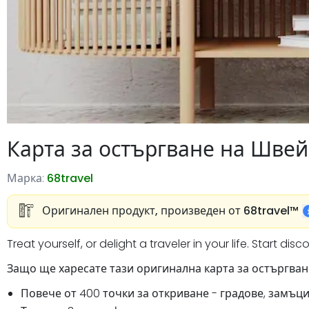
Карта за остъргване на Шве
Марка:
68travel
Оригинален продукт, произведен от 68travel™️
Treat yourself, or delight a traveler in your life. Start di
Защо ще харесате тази оригинална карта за остъргван
Повече от 400 точки за откриване - градове, замъц