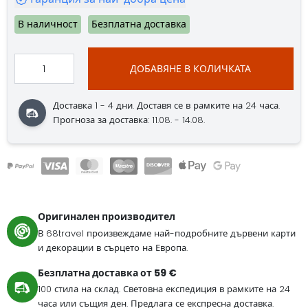
В наличност
Безплатна доставка
ДОБАВЯНЕ В КОЛИЧКАТА
Доставка 1 - 4 дни. Доставя се в рамките на 24 часа.
Прогноза за доставка: 11.08. - 14.08.
Оригинален производител
В 68travel произвеждаме най-подробните дървени карти
и декорации в сърцето на Европа.
Безплатна доставка от 59 €
100 стила на склад. Световна експедиция в рамките на 24
часа или същия ден. Предлага се експресна доставка.