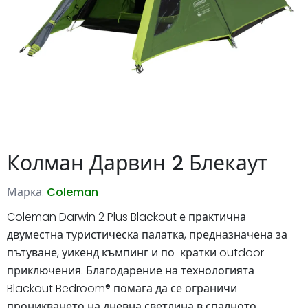
Колман Дарвин 2 Блекаут
Марка:
Coleman
Coleman Darwin 2 Plus Blackout е практична
двуместна туристическа палатка, предназначена за
пътуване, уикенд къмпинг и по-кратки outdoor
приключения. Благодарение на технологията
Blackout Bedroom® помага да се ограничи
проникването на дневна светлина в спалното