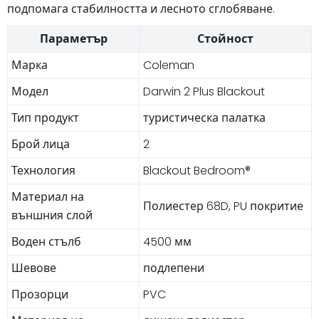
подпомага стабилността и лесното сглобяване.
Параметър
Стойност
Марка
Coleman
Модел
Darwin 2 Plus Blackout
Тип продукт
туристическа палатка
Брой лица
2
Технология
Blackout Bedroom®
Материал на
Полиестер 68D, PU покритие
външния слой
Воден стълб
4500 мм
Шевове
подлепени
Прозорци
PVC