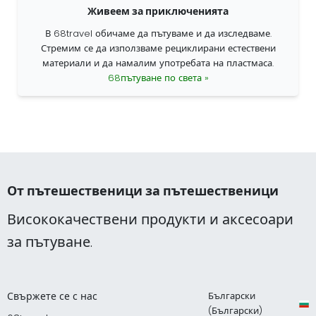
Живеем за приключенията
В 68travel обичаме да пътуваме и да изследваме.
Стремим се да използваме рециклирани естествени
материали и да намалим употребата на пластмаса.
68пътуване по света »
От пътешественици за пътешественици
Висококачествени продукти и аксесоари
за пътуване.
Свържете се с нас
Български
(Български)