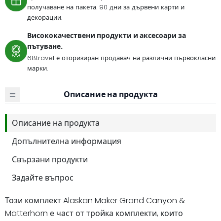
получаване на пакета. 90 дни за дървени карти и
декорации.
Висококачествени продукти и аксесоари за
пътуване.
68travel е оторизиран продавач на различни първокласни
марки.
Описание на продукта
Описание на продукта
Допълнителна информация
Свързани продукти
Задайте въпрос
Този комплект Alaskan Maker Grand Canyon &
Matterhorn е част от тройка комплекти, които