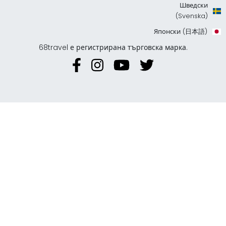
Шведски
(Svenska)
Японски (日本語)
68travel е регистрирана търговска марка.