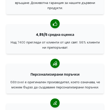
връщане. Доживотна гаранция за нашите дървени
продукти.
4,85/5 средна оценка
Над 7400 прегледи от клиенти от цял свят. 98% клиенти
ни препоръчват.
Персонализирани поръчки
68travel е оригинален производител, което означава, че
можем бързо да създаваме персонализирани поръчки.