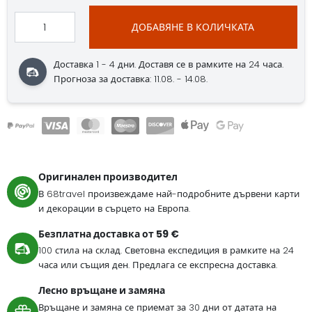
ДОБАВЯНЕ В КОЛИЧКАТА
Доставка 1 - 4 дни. Доставя се в рамките на 24 часа.
Прогноза за доставка: 11.08. - 14.08.
Оригинален производител
В 68travel произвеждаме най-подробните дървени карти
и декорации в сърцето на Европа.
Безплатна доставка от 59 €
100 стила на склад. Световна експедиция в рамките на 24
часа или същия ден. Предлага се експресна доставка.
Лесно връщане и замяна
Връщане и замяна се приемат за 30 дни от датата на