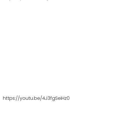
https://youtu.be/4J3fgSeiHz0