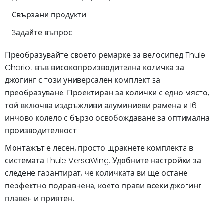
Свързани продукти
Задайте въпрос
Преобразувайте своето ремарке за велосипед Thule
Chariot във високопроизводителна количка за
джогинг с този универсален комплект за
преобразуване. Проектиран за колички с едно място,
той включва издръжливи алуминиеви рамена и 16-
инчово колело с бързо освобождаване за оптимална
производителност.
Монтажът е лесен, просто щракнете комплекта в
системата Thule VersaWing. Удобните настройки за
следене гарантират, че количката ви ще остане
перфектно подравнена, което прави всеки джогинг
плавен и приятен.