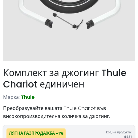
Комплект за джогинг Thule
Chariot единичен
Марка:
Thule
Преобразувайте вашата Thule Chariot във
високопроизводителна количка за джогинг.
Код на продукта:
ЛЯТНА РАЗПРОДАЖБА -1%
9931