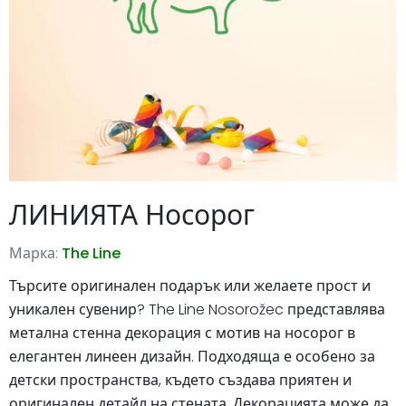
ЛИНИЯТА Носорог
Марка:
The Line
Търсите оригинален подарък или желаете прост и
уникален сувенир? The Line Nosorožec представлява
метална стенна декорация с мотив на носорог в
елегантен линеен дизайн. Подходяща е особено за
детски пространства, където създава приятен и
оригинален детайл на стената. Декорацията може да