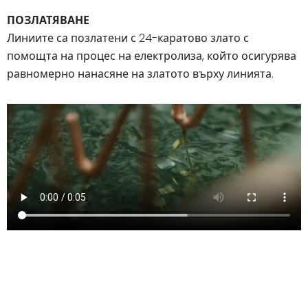
ПОЗЛАТЯВАНЕ
Линиите са позлатени с 24-каратово злато с
помощта на процес на електролиза, който осигурява
равномерно нанасяне на златото върху линията.