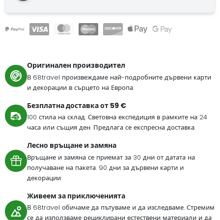
Оригинален производител
В 68travel произвеждаме най-подробните дървени карти
и декорации в сърцето на Европа.
Безплатна доставка от 59 €
100 стила на склад. Световна експедиция в рамките на 24
часа или същия ден. Предлага се експресна доставка.
Лесно връщане и замяна
Връщане и замяна се приемат за 30 дни от датата на
получаване на пакета. 90 дни за дървени карти и
декорации.
Живеем за приключенията
В 68travel обичаме да пътуваме и да изследваме. Стремим
се да използваме рециклирани естествени материали и да