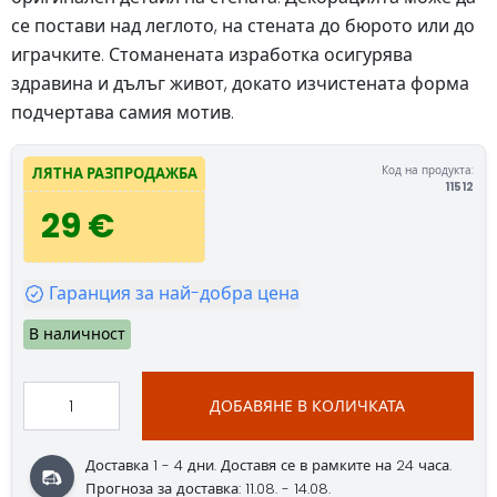
се постави над леглото, на стената до бюрото или до
играчките. Стоманената изработка осигурява
здравина и дълъг живот, докато изчистената форма
подчертава самия мотив.
Код на продукта:
ЛЯТНА РАЗПРОДАЖБА
11512
29 €
Гаранция за най-добра цена
В наличност
ДОБАВЯНЕ В КОЛИЧКАТА
Доставка 1 - 4 дни. Доставя се в рамките на 24 часа.
Прогноза за доставка: 11.08. - 14.08.