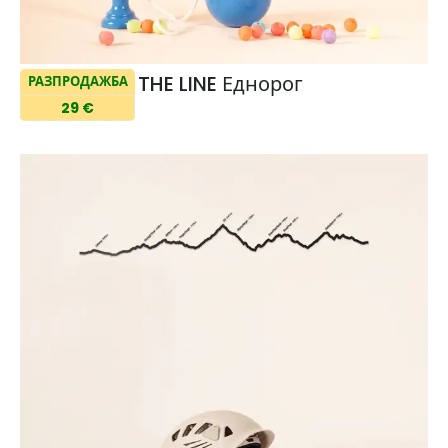
THE LINE Еднорог
РАЗПРОДАЖБА
29 €