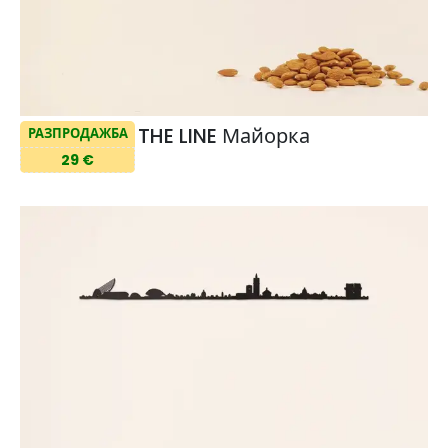
THE LINE Майорка
РАЗПРОДАЖБА
29 €