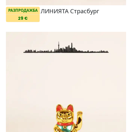
ЛИНИЯТА Страсбург
РАЗПРОДАЖБА
29 €