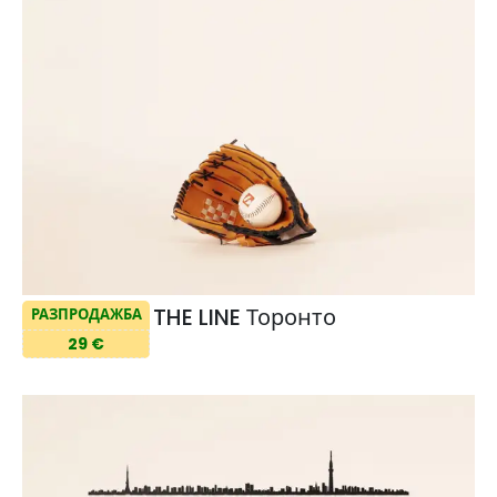
THE LINE Торонто
РАЗПРОДАЖБА
29 €