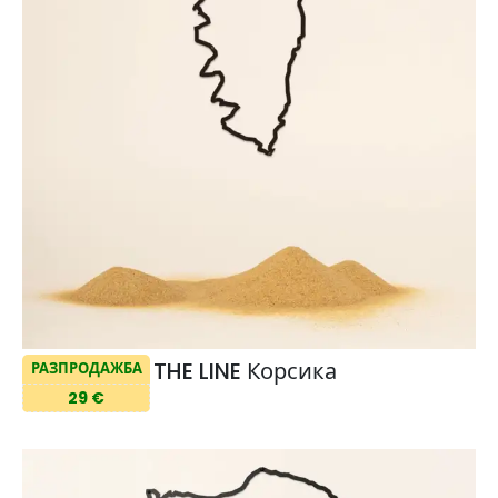
THE LINE Корсика
РАЗПРОДАЖБА
29 €