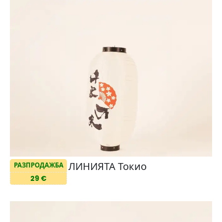
ЛИНИЯТА Токио
РАЗПРОДАЖБА
29 €