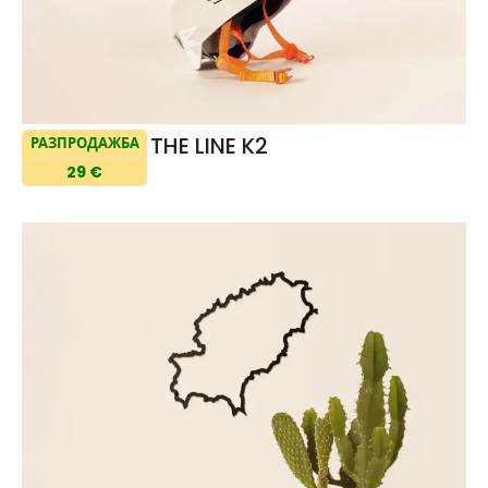
THE LINE K2
РАЗПРОДАЖБА
29 €