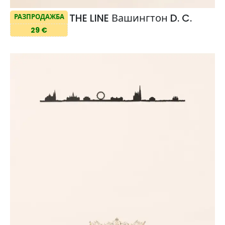
THE LINE Вашингтон D. C.
РАЗПРОДАЖБА
29 €