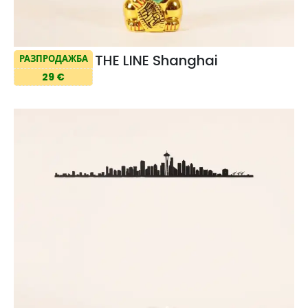
THE LINE Shanghai
РАЗПРОДАЖБА
29 €