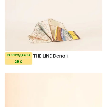
THE LINE Denali
РАЗПРОДАЖБА
29 €