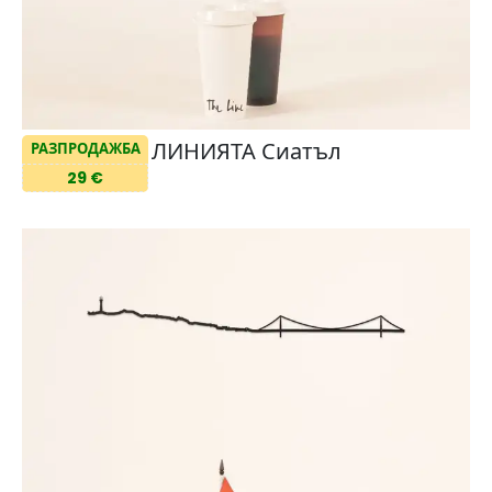
ЛИНИЯТА Сиатъл
РАЗПРОДАЖБА
29 €