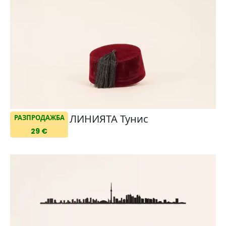
ЛИНИЯТА Тунис
РАЗПРОДАЖБА
29 €