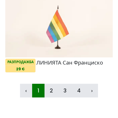
ЛИНИЯТА Сан Франциско
РАЗПРОДАЖБА
29 €
‹
1
2
3
4
›