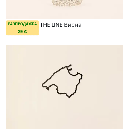
THE LINE Виена
РАЗПРОДАЖБА
29 €