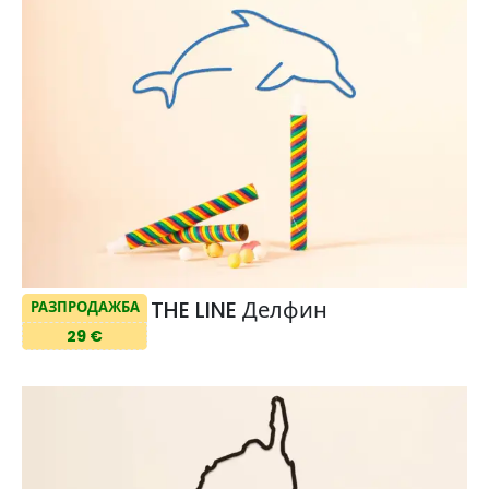
THE LINE Делфин
РАЗПРОДАЖБА
29 €