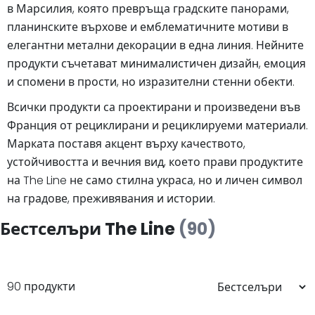
в Марсилия, която превръща градските панорами,
планинските върхове и емблематичните мотиви в
елегантни метални декорации в една линия. Нейните
продукти съчетават минималистичен дизайн, емоция
и спомени в прости, но изразителни стенни обекти.
Всички продукти са проектирани и произведени във
Франция от рециклирани и рециклируеми материали.
Марката поставя акцент върху качеството,
устойчивостта и вечния вид, което прави продуктите
на The Line не само стилна украса, но и личен символ
на градове, преживявания и истории.
Бестселъри The Line
(90)
90 продукти