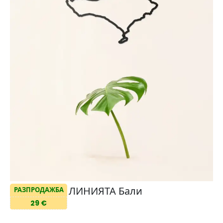
ЛИНИЯТА Бали
РАЗПРОДАЖБА
29 €