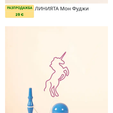
ЛИНИЯТА Мон Фуджи
РАЗПРОДАЖБА
29 €